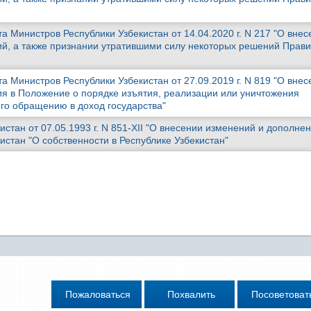
 Министров Республики Узбекистан от 14.04.2020 г. N 217 "О внес
й, а также признании утратившими силу некоторых решений Прави
 Министров Республики Узбекистан от 27.09.2019 г. N 819 "О внес
я в Положение о порядке изъятия, реализации или уничтожения
о обращению в доход государства"
истан от 07.05.1993 г. N 851-XII "О внесении изменений и дополнен
истан "О собственности в Республике Узбекистан"