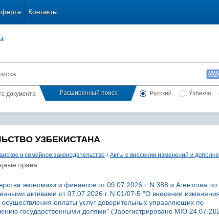
оферта
Контакты
ы
Расширенный поиск
Русский
Ўзбекча
сте документа
ЛЬСТВО УЗБЕКИСТАНА
анское и семейное законодательство
/
Акты о внесении изменений и дополн
ещные права
ства экономики и финансов от 09.07.2026 г. N 388 и Агентства по
нными активами от 07.07.2026 г. N 01/07-5 "О внесении изменения
 осуществления оплаты услуг доверительных управляющих по
ению государственными долями" (Зарегистрировано МЮ 24.07.2026