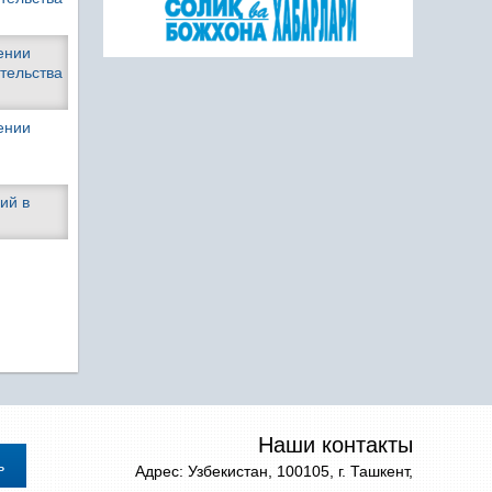
ении
тельства
ении
ий в
Наши контакты
Адрес: Узбекистан, 100105, г. Ташкент,