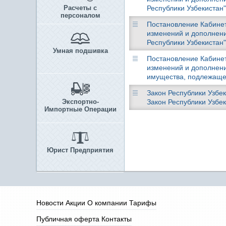
Расчеты с
Республики Узбекистан"
персоналом
Постановление Кабинета
изменений и дополнени
Республики Узбекистан"
Умная подшивка
Постановление Кабинета
изменений и дополнени
имущества, подлежащег
Закон Республики Узбек
Экспортно-
Закон Республики Узбек
Импортные Операции
Юрист Предприятия
Новости
Акции
О компании
Тарифы
Публичная оферта
Контакты