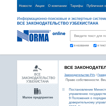
Новости
Акции
О компании
Тарифы
Публичная 
Информационно-поисковые и экспертные систем
ВСЕ ЗАКОНОДАТЕЛЬСТВО УЗБЕКИСТАНА
в названии
в тек
ВСЕ ЗАКОНОДАТЕ
ВСЕ
Законодательство РУз
/
Гражд
ЗАКОНОДАТЕЛЬСТВО
Право собственности. В
УЗБЕКИСТАНА
Постановление Министер
управлению государстве
Малое предприятие
9 Положения о порядке
доверительному управл