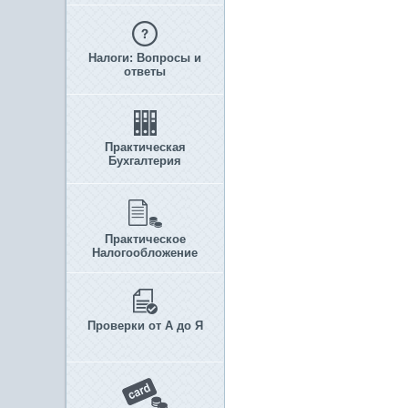
Налоги: Вопросы и
ответы
Практическая
Бухгалтерия
Практическое
Налогообложение
Проверки от А до Я