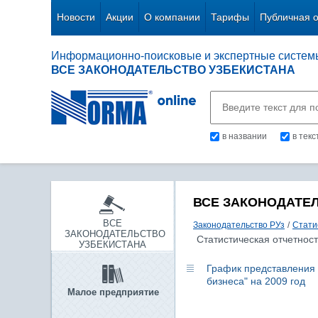
Новости
Акции
О компании
Тарифы
Публичная 
Информационно-поисковые и экспертные систем
ВСЕ ЗАКОНОДАТЕЛЬСТВО УЗБЕКИСТАНА
в названии
в тек
ВСЕ ЗАКОНОДАТЕ
ВСЕ
Законодательство РУз
/
Стати
ЗАКОНОДАТЕЛЬСТВО
Статистическая отчетност
УЗБЕКИСТАНА
График представления 
бизнеса" на 2009 год
Малое предприятие