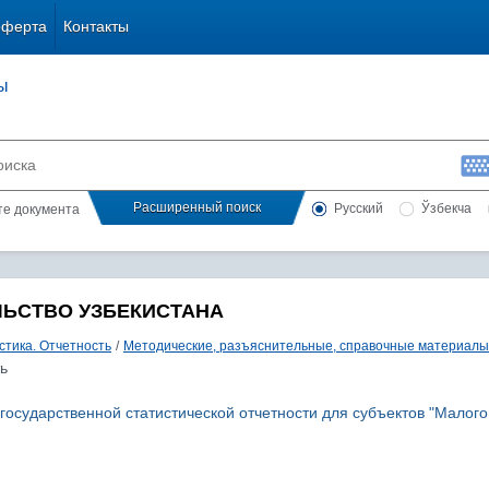
оферта
Контакты
ы
Расширенный поиск
Русский
Ўзбекча
сте документа
ЛЬСТВО УЗБЕКИСТАНА
стика. Отчетность
/
Методические, разъяснительные, справочные материалы
ь
государственной статистической отчетности для субъектов "Малого