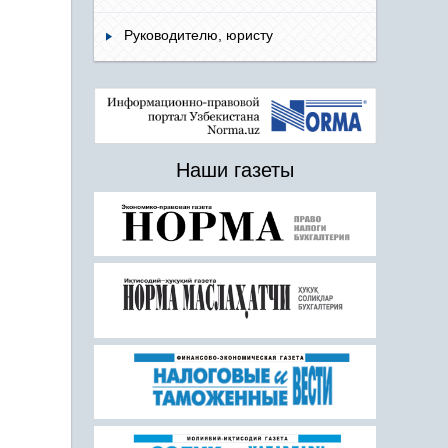
Руководителю, юристу
Наши газеты