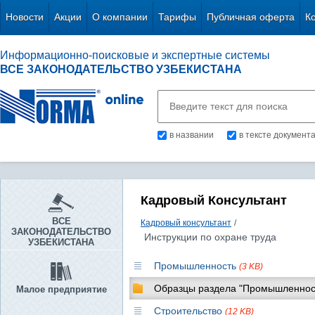
Новости
Акции
О компании
Тарифы
Публичная оферта
К
Информационно-поисковые и экспертные системы
ВСЕ ЗАКОНОДАТЕЛЬСТВО УЗБЕКИСТАНА
в названии
в тексте документ
Кадровый Консультант
ВСЕ
Кадровый консультант
/
ЗАКОНОДАТЕЛЬСТВО
Инструкции по охране труда
УЗБЕКИСТАНА
Промышленность
(3 KB)
Образцы раздела "Промышленнос
Малое предприятие
Строительство
(12 KB)