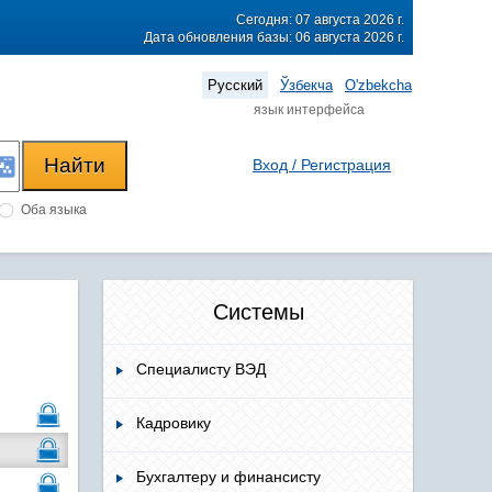
Сегодня: 07 августа 2026 г.
Дата обновления базы: 06 августа 2026 г.
Русский
Ўзбекча
O'zbekcha
язык интерфейса
Вход / Регистрация
Оба языка
Системы
Специалисту ВЭД
Кадровику
Бухгалтеру и финансисту