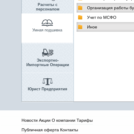
Расчеты с
Организация работы бу
персоналом
Учет по МСФО
Иное
Умная подшивка
Экспортно-
Импортные Операции
Юрист Предприятия
Новости
Акции
О компании
Тарифы
Публичная оферта
Контакты