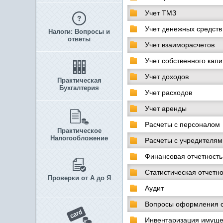
Учет ТМЗ
Учет денежных средств
Налоги: Вопросы и
ответы
Учет взаиморасчетов
Учет собственного кап
Учет доходов
Практическая
Бухгалтерия
Учет расходов
Учет аренды
Расчеты с персоналом
Практическое
Налогообложение
Расчеты с учредителям
Финансовая отчетность
Статистическая отчетно
Проверки от А до Я
Аудит
Вопросы оформления с
Инвентаризация имуще