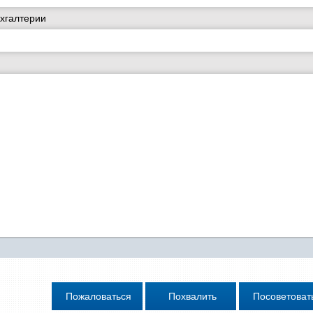
хгалтерии