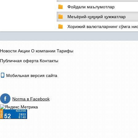
Фойдали маълумотлар
Меъёрий-ҳуқуқий ҳужжатлар
Хорижий валюталарнинг сўмга нис
Новости
Акции
О компании
Тарифы
Публичная оферта
Контакты
Мобильная версия сайта
Norma в Facebook