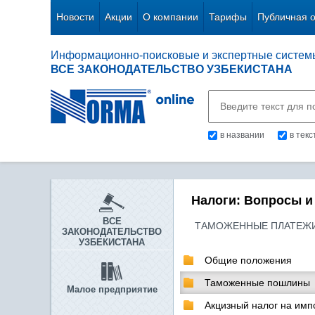
Новости
Акции
О компании
Тарифы
Публичная 
Информационно-поисковые и экспертные систем
ВСЕ ЗАКОНОДАТЕЛЬСТВО УЗБЕКИСТАНА
в названии
в тек
Налоги: Вопросы и
ВСЕ
ТАМОЖЕННЫЕ ПЛАТЕЖ
ЗАКОНОДАТЕЛЬСТВО
УЗБЕКИСТАНА
Общие положения
Таможенные пошлины
Малое предприятие
Акцизный налог на им