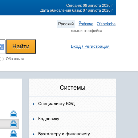
Сегодня: 08 августа 2026 г.
Дата обновления базы: 07 августа 2026 г.
Русский
Ўзбекча
O'zbekcha
язык интерфейса
Вход / Регистрация
Оба языка
Системы
Специалисту ВЭД
Кадровику
Бухгалтеру и финансисту