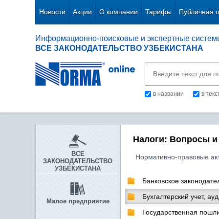
Новости
Акции
О компании
Тарифы
Публичная 
Информационно-поисковые и экспертные систем
ВСЕ ЗАКОНОДАТЕЛЬСТВО УЗБЕКИСТАНА
в названии
в тек
Налоги: Вопросы и
ВСЕ
Нормативно-правовые ак
ЗАКОНОДАТЕЛЬСТВО
УЗБЕКИСТАНА
Банковское законодате
Бухгалтерский учет, ауд
Малое предприятие
Государственная пошл