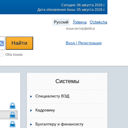
Сегодня: 06 августа 2026 г.
Дата обновления базы: 05 августа 2026 г.
Русский
Ўзбекча
O'zbekcha
язык интерфейса
Вход / Регистрация
Оба языка
Системы
Специалисту ВЭД
Кадровику
Бухгалтеру и финансисту