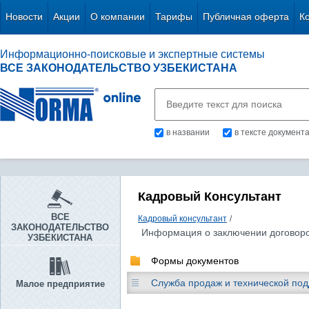
Новости
Акции
О компании
Тарифы
Публичная оферта
К
Информационно-поисковые и экспертные системы
ВСЕ ЗАКОНОДАТЕЛЬСТВО УЗБЕКИСТАНА
в названии
в тексте документ
Кадровый Консультант
ВСЕ
Кадровый консультант
/
ЗАКОНОДАТЕЛЬСТВО
Информация о заключении договоро
УЗБЕКИСТАНА
Формы документов
Служба продаж и технической по
Малое предприятие