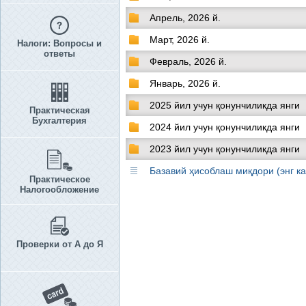
Апрель, 2026 й.
Март, 2026 й.
Налоги: Вопросы и
ответы
Февраль, 2026 й.
Январь, 2026 й.
2025 йил учун қонунчиликда янги
Практическая
Бухгалтерия
2024 йил учун қонунчиликда янги
2023 йил учун қонунчиликда янги
Базавий ҳисоблаш миқдори (энг к
Практическое
Налогообложение
Проверки от А до Я