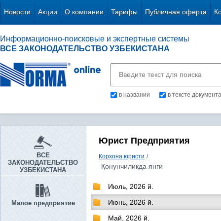
Новости
Акции
О компании
Тарифы
Публичная оферта
К
Информационно-поисковые и экспертные системы
ВСЕ ЗАКОНОДАТЕЛЬСТВО УЗБЕКИСТАНА
в названии
в тексте документ
Юрист Предприятия
ВСЕ
Корхона юристи
/
ЗАКОНОДАТЕЛЬСТВО
Қонунчиликда янги
УЗБЕКИСТАНА
Июль, 2026 й.
Июнь, 2026 й.
Малое предприятие
Май, 2026 й.