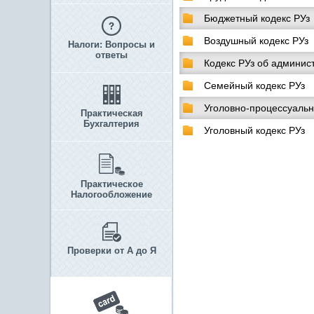
Бюджетный кодекс РУз
Воздушный кодекс РУз
Налоги: Вопросы и
ответы
Кодекс РУз об админис
Семейный кодекс РУз
Уголовно-процессуальн
Практическая
Бухгалтерия
Уголовный кодекс РУз
Практическое
Налогообложение
Проверки от А до Я