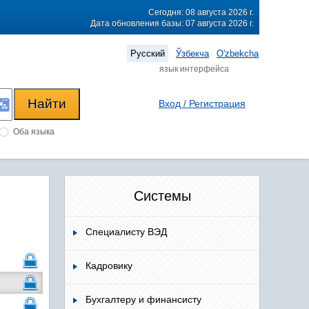
Сегодня: 08 августа 2026 г.
Дата обновления базы: 07 августа 2026 г.
Русский
Ўзбекча
O'zbekcha
язык интерфейса
Вход / Регистрация
Оба языка
Системы
Специалисту ВЭД
Кадровику
Бухгалтеру и финансисту