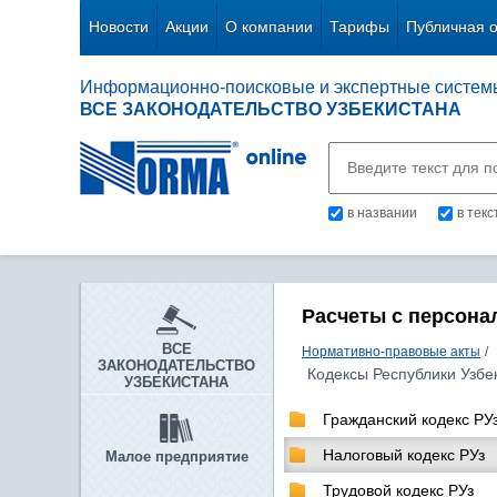
Новости
Акции
О компании
Тарифы
Публичная 
Информационно-поисковые и экспертные систем
ВСЕ ЗАКОНОДАТЕЛЬСТВО УЗБЕКИСТАНА
в названии
в тек
Расчеты с персона
ВСЕ
Нормативно-правовые акты
/
ЗАКОНОДАТЕЛЬСТВО
Кодексы Республики Узбе
УЗБЕКИСТАНА
Гражданский кодекс РУ
Налоговый кодекс РУз
Малое предприятие
Трудовой кодекс РУз