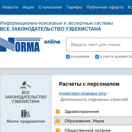
Новости
Акции
О компании
Тарифы
Публичная оферта
К
Информационно-поисковые и экспертные системы
ВСЕ ЗАКОНОДАТЕЛЬСТВО УЗБЕКИСТАНА
в названии
в тексте документ
Расчеты с персоналом
ВСЕ
Нормативно-правовые акты
/
ЗАКОНОДАТЕЛЬСТВО
Деятельность отдельных отраслей
УЗБЕКИСТАНА
Здравоохранение
Образование. Наука
Малое предприятие
Общественное питание