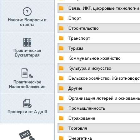
Связь, ИКТ, цифровые технологии
Спорт
Налоги: Вопросы и
ответы
Строительство
Транспорт
Туризм
Практическая
Бухгалтерия
Коммунальное хозяйство
Культура и искусство
Сельское хозяйство. Животноводс
Практическое
Налогообложение
Другие
Организация лотерей и основанны
Промышленность
Проверки от А до Я
Страхование
Торговля
Энергетика