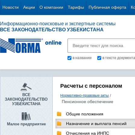
Новости
Акции
О компании
Тарифы
Публичная оферта
К
Информационно-поисковые и экспертные системы
ВСЕ ЗАКОНОДАТЕЛЬСТВО УЗБЕКИСТАНА
в названии
в тексте документ
Расчеты с персоналом
ВСЕ
Нормативно-правовые акты
/
ЗАКОНОДАТЕЛЬСТВО
Пенсионное обеспечение
УЗБЕКИСТАНА
Общие положения
Назначение и выплата пенсий
Малое предприятие
Отчисления на ИНПС