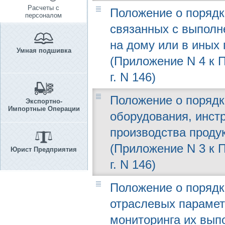
Расчеты с
Положение о порядк
персоналом
связанных с выполн
на дому или в ины
Умная подшивка
(Приложение N 4 к 
г. N 146)
Положение о порядк
Экспортно-
Импортные Операции
оборудования, инст
производства продук
(Приложение N 3 к 
Юрист Предприятия
г. N 146)
Положение о поряд
отраслевых парамет
мониторинга их вып