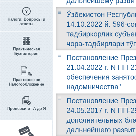
дальнейшему разви
Ўзбекистон Республ
Налоги: Вопросы и
14.10.2022 й. 596-с
ответы
тадбиркорлик субъе
чора-тадбирлари тў
Практическая
Бухгалтерия
Постановление През
21.04.2022 г. N ПП-
обеспечения занято
Практическое
Налогообложение
надомничества"
Постановление През
Проверки от А до Я
24.05.2017 г. N ПП-
дополнительных бла
дальнейшего развит