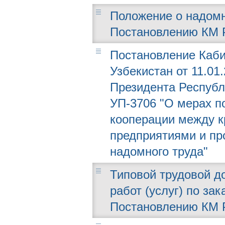
Положение о надомн
Постановлению КМ РУ
Постановление Каби
Узбекистан от 11.01
Президента Республи
УП-3706 "О мерах п
кооперации между 
предприятиями и пр
надомного труда"
Типовой трудовой д
работ (услуг) по за
Постановлению КМ РУ