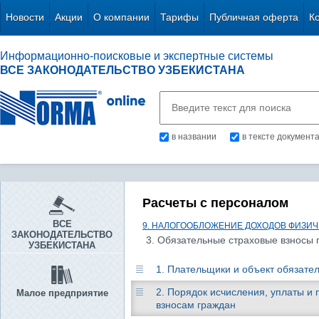
Новости
Акции
О компании
Тарифы
Публичная оферта
К
Информационно-поисковые и экспертные системы
ВСЕ ЗАКОНОДАТЕЛЬСТВО УЗБЕКИСТАНА
в названии
в тексте документ
Расчеты с персоналом
ВСЕ
9. НАЛОГООБЛОЖЕНИЕ ДОХОДОВ ФИЗИЧ
ЗАКОНОДАТЕЛЬСТВО
3. Обязательные страховые взносы г
УЗБЕКИСТАНА
1. Плательщики и объект обязате
2. Порядок исчисления, уплаты и
Малое предприятие
взносам граждан