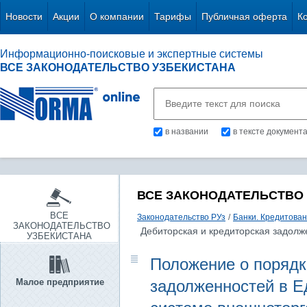
Новости
Акции
О компании
Тарифы
Публичная оферта
К
Информационно-поисковые и экспертные системы
ВСЕ ЗАКОНОДАТЕЛЬСТВО УЗБЕКИСТАНА
в названии
в тексте документ
ВСЕ ЗАКОНОДАТЕЛЬСТВО
ВСЕ
Законодательство РУз
/
Банки. Кредитова
ЗАКОНОДАТЕЛЬСТВО
Дебиторская и кредиторская задолж
УЗБЕКИСТАНА
Положение о порядк
Малое предприятие
задолженностей в Е