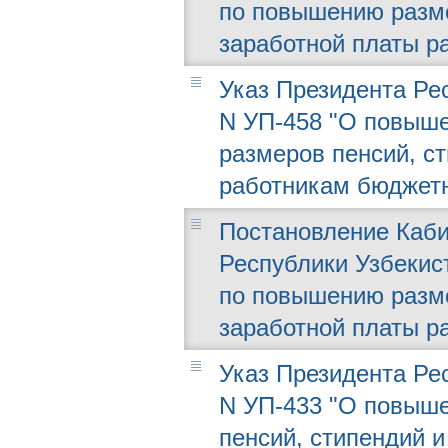
по повышению разме
заработной платы р
Указ Президента Рес
N УП-458 "О повыше
размеров пенсий, с
работникам бюджетн
Постановление Каби
Республики Узбекист
по повышению разме
заработной платы р
Указ Президента Рес
N УП-433 "О повыше
пенсий, стипендий 