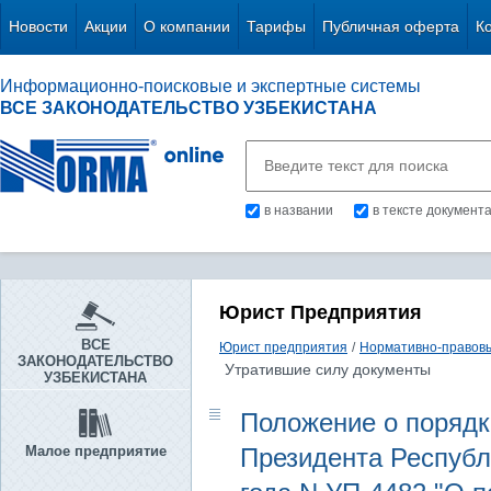
Новости
Акции
О компании
Тарифы
Публичная оферта
К
Информационно-поисковые и экспертные системы
ВСЕ ЗАКОНОДАТЕЛЬСТВО УЗБЕКИСТАНА
в названии
в тексте документ
Юрист Предприятия
ВСЕ
Юрист предприятия
/
Нормативно-правов
ЗАКОНОДАТЕЛЬСТВО
Утратившие силу документы
УЗБЕКИСТАНА
Положение о порядк
Малое предприятие
Президента Республ