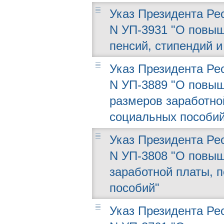
Указ Президента Рес
N УП-3931 "О повыш
пенсий, стипендий 
Указ Президента Рес
N УП-3889 "О повыше
размеров заработной
социальных пособий
Указ Президента Рес
N УП-3808 "О повыш
заработной платы, 
пособий"
Указ Президента Рес