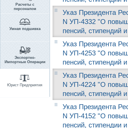
Расчеты с
персоналом
Указ Президента Рес
N УП-4332 "О повыш
Умная подшивка
пенсий, стипендий 
Указ Президента Рес
N УП-4253 "О повыш
Экспортно-
пенсий, стипендий 
Импортные Операции
Указ Президента Рес
N УП-4224 "О повыш
Юрист Предприятия
пенсий, стипендий 
Указ Президента Рес
N УП-4152 "О повыш
пенсий, стипендии 