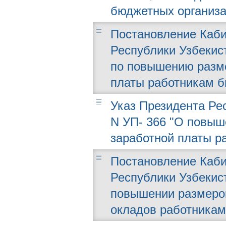
бюджетных организа
Постановление Каби
Республики Узбекист
по повышению разме
платы работникам 
Указ Президента Рес
N УП- 366 "О повыш
заработной платы р
Постановление Каби
Республики Узбекиста
повышении размеров
окладов работникам