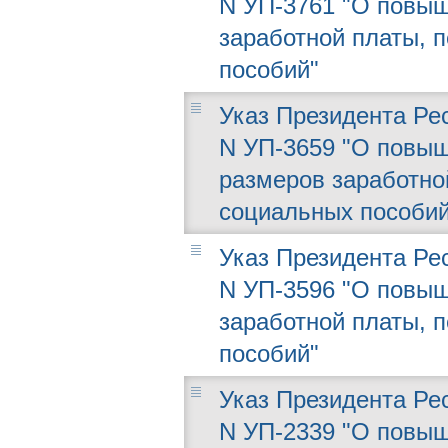
N УП-3761 "О повыш
заработной платы, 
пособий"
Указ Президента Рес
N УП-3659 "О повыш
размеров заработной
социальных пособий
Указ Президента Рес
N УП-3596 "О повыш
заработной платы, 
пособий"
Указ Президента Рес
N УП-2339 "О повыше