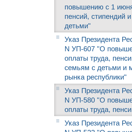
повышению с 1 июня
пенсий, стипендий 
детьми"
Указ Президента Рес
N УП-607 "О повыше
оплаты труда, пенс
семьям с детьми и 
рынка республики"
Указ Президента Рес
N УП-580 "О повыше
оплаты труда, пенси
Указ Президента Рес