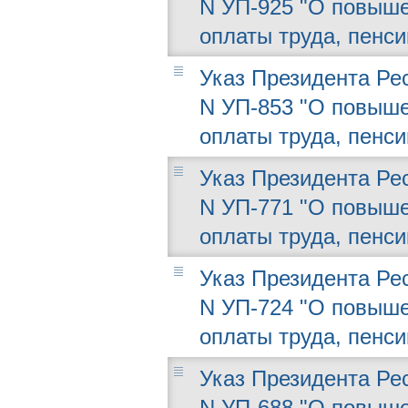
N УП-925 "О повыше
оплаты труда, пенси
Указ Президента Рес
N УП-853 "О повыше
оплаты труда, пенси
Указ Президента Рес
N УП-771 "О повыше
оплаты труда, пенси
Указ Президента Рес
N УП-724 "О повыше
оплаты труда, пенси
Указ Президента Рес
N УП-688 "О повыше