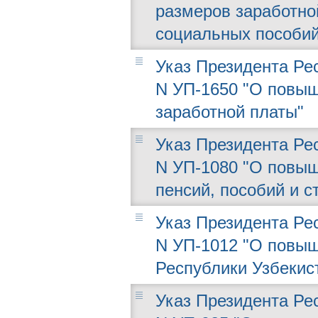
размеров заработной
социальных пособий
Указ Президента Рес
N УП-1650 "О повы
заработной платы"
Указ Президента Рес
N УП-1080 "О повыш
пенсий, пособий и с
Указ Президента Рес
N УП-1012 "О повыш
Республики Узбекис
Указ Президента Рес