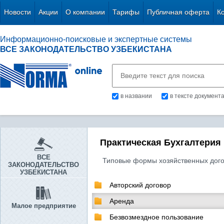
Новости
Акции
О компании
Тарифы
Публичная оферта
К
Информационно-поисковые и экспертные системы
ВСЕ ЗАКОНОДАТЕЛЬСТВО УЗБЕКИСТАНА
в названии
в тексте документ
Практическая Бухгалтерия
ВСЕ
Типовые формы хозяйственных дог
ЗАКОНОДАТЕЛЬСТВО
УЗБЕКИСТАНА
Авторский договор
Аренда
Малое предприятие
Безвозмездное пользование