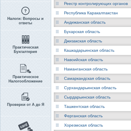
Реестр контролирующих органов
Республика Каракалпакстан
Налоги: Вопросы и
Андижанская область
ответы
Бухарская область
Джизакская область
Практическая
Кашкадарьинская область
Бухгалтерия
Навоийская область
Наманганская область
Практическое
Самаркандская область
Налогообложение
Сурхандарьинская область
Сырдарьинская область
Проверки от А до Я
Ташкентская область
Ферганская область
Хорезмская область