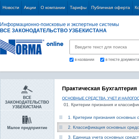
Новости
Акции
О компании
Тарифы
Публичная оферта
К
Информационно-поисковые и экспертные системы
ВСЕ ЗАКОНОДАТЕЛЬСТВО УЗБЕКИСТАНА
в названии
в тексте документ
Практическая Бухгалтерия
ВСЕ
ОСНОВНЫЕ СРЕДСТВА. УЧЕТ И НАЛОГ
ЗАКОНОДАТЕЛЬСТВО
01. Критерии признания и классифи
УЗБЕКИСТАНА
1. Критерии признания основных 
2. Классификация основных сред
Малое предприятие
3. Единица учета основных средс