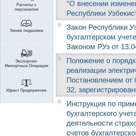
"О внесении измене
Расчеты с
персоналом
Республики Узбекист
Закон Республики Узб
Умная подшивка
бухгалтерском учете
Законом РУз от 13.0
Положение о порядк
Экспортно-
Импортные Операции
реализации электри
Постановлением от 0
32, зарегистрирован
Юрист Предприятия
Инструкция по прим
бухгалтерского уче
деятельности страх
счетов бухгалтерск