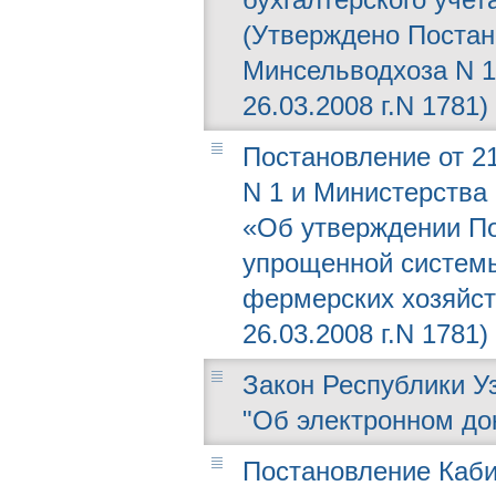
(Утверждено Постано
Минсельводхоза N 1
26.03.2008 г.N 1781)
Постановление от 21
N 1 и Министерства 
«Об утверждении По
упрощенной системы
фермерских хозяйс
26.03.2008 г.N 1781)
Закон Республики Узб
"Об электронном до
Постановление Каби