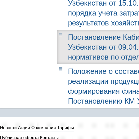
Узбекистан от 15.10
порядка учета затр
результатов хозяйс
Постановление Каби
Узбекистан от 09.04
нормативов по отд
Положение о составе
реализации продукци
формирования финан
Постановлению КМ Уз
Новости
Акции
О компании
Тарифы
Публичная оферта
Контакты