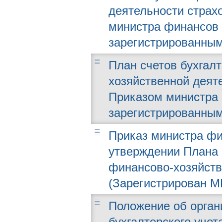
деятельности страх
министра финансов о
зарегистрированным
План счетов бухгалт
хозяйственной деят
Приказом министра ф
зарегистрированным
Приказ министра фин
утверждении Плана 
финансово-хозяйств
(Зарегистрирован МЮ
Положение об орган
бухгалтерского учет