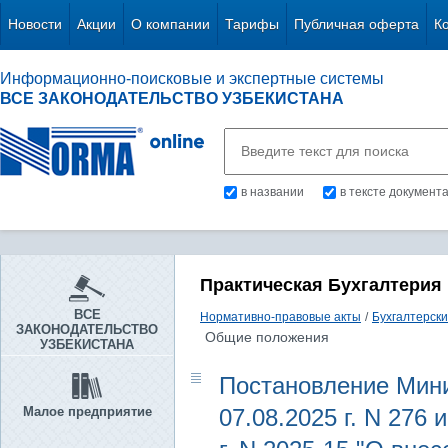
Новости
Акции
О компании
Тарифы
Публичная оферта
К
Информационно-поисковые и экспертные системы
ВСЕ ЗАКОНОДАТЕЛЬСТВО УЗБЕКИСТАНА
в названии
в тексте документ
Практическая Бухгалтерия
ВСЕ
Нормативно-правовые акты
/
Бухгалтерски
ЗАКОНОДАТЕЛЬСТВО
Общие положения
УЗБЕКИСТАНА
Постановление Мини
Малое предприятие
07.08.2025 г. N 276 