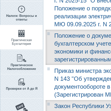
г. N 2025-15 "О вне
Положение о порядк
реализации электри
Налоги: Вопросы и
ответы
МЮ 09.09.2025 г. N 
Положение о докуме
Практическая
бухгалтерском учет
Бухгалтерия
экономики и финансо
зарегистрированным
Практическое
Налогообложение
Приказ министра эко
N 143 "Об утвержде
документообороте в
Проверки от А до Я
(Зарегистрирован МЮ
Закон Республики Уз