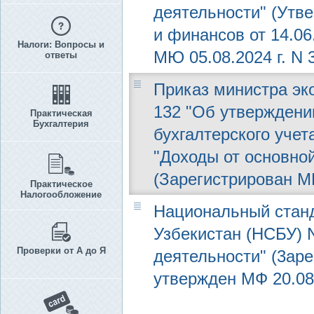
деятельности" (Утв
и финансов от 14.06
Налоги: Вопросы и
МЮ 05.08.2024 г. N 
ответы
Приказ министра эко
132 "Об утверждени
Практическая
Бухгалтерия
бухгалтерского учет
"Доходы от основно
(Зарегистрирован МЮ
Практическое
Налогообложение
Национальный станд
Узбекистан (НСБУ) 
Проверки от А до Я
деятельности" (3аре
утвержден МФ 20.08.