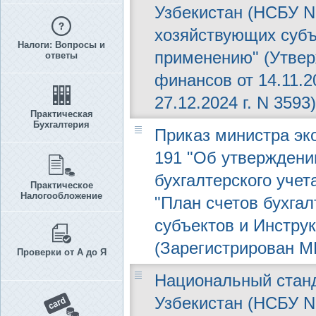
Узбекистан (НСБУ N 
хозяйствующих субъ
Налоги: Вопросы и
применению" (Утвер
ответы
финансов от 14.11.
27.12.2024 г. N 3593)
Практическая
Бухгалтерия
Приказ министра эко
191 "Об утверждени
бухгалтерского учет
Практическое
Налогообложение
"План счетов бухга
субъектов и Инстру
(Зарегистрирован МЮ
Проверки от А до Я
Национальный станд
Узбекистан (НСБУ N 