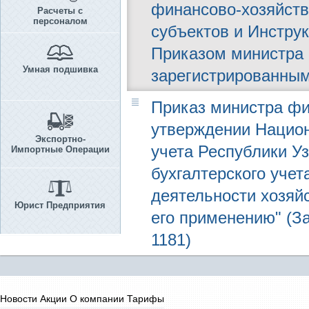
финансово-хозяйств
Расчеты с
персоналом
субъектов и Инстру
Приказом министра ф
Умная подшивка
зарегистрированным 
Приказ министра фин
утверждении Национ
Экспортно-
учета Республики У
Импортные Операции
бухгалтерского учет
деятельности хозяй
Юрист Предприятия
его применению" (За
1181)
Новости
Акции
О компании
Тарифы