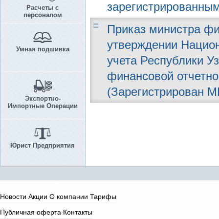
зарегистрированным
Расчеты с
персоналом
Приказ министра фин
утверждении Национ
Умная подшивка
учета Республики У
финансовой отчетно
(Зарегистрирован МЮ
Экспортно-
Импортные Операции
Юрист Предприятия
Новости
Акции
О компании
Тарифы
Публичная оферта
Контакты