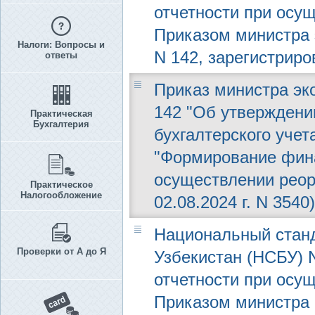
отчетности при осу
Приказом министра э
Налоги: Вопросы и
N 142, зарегистриро
ответы
Приказ министра эко
142 "Об утверждени
Практическая
Бухгалтерия
бухгалтерского учет
"Формирование фина
осуществлении реор
Практическое
Налогообложение
02.08.2024 г. N 3540)
Национальный станд
Проверки от А до Я
Узбекистан (НСБУ) 
отчетности при осу
Приказом министра ф