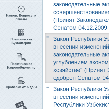
законодательные ак
совершенствованием
Налоги: Вопросы и
(Принят Законодател
ответы
Сенатом 04.12.2009 г
Закон Республики Уз
Практическая
Бухгалтерия
внесении изменений
законодательные ак
углублением эконом
Практическое
Налогообложение
хозяйстве" (Принят 
одобрен Сенатом 04.
Проверки от А до Я
Закон Республики Уз
внесении изменений
Республики Узбекис