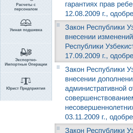
гарантиях прав реб
Расчеты с
персоналом
12.08.2009 г., одобр
Закон Республики Уз
Умная подшивка
внесении изменений
Республики Узбекис
17.09.2009 г., одобр
Экспортно-
Импортные Операции
Закон Республики Уз
внесении дополнени
административной от
Юрист Предприятия
совершенствованием
несовершеннолетних
03.11.2009 г., одобр
Закон Республики Уз