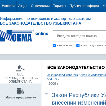
Новости
Акции
О компании
Тарифы
Публичная оферта
К
Информационно-поисковые и экспертные системы
ВСЕ ЗАКОНОДАТЕЛЬСТВО УЗБЕКИСТАНА
в названии
в тексте документ
ВСЕ ЗАКОНОДАТЕЛЬСТВО
ВСЕ
Законодательство РУз
/
Акты комплексного
ЗАКОНОДАТЕЛЬСТВО
ОМ РУз
/
УЗБЕКИСТАНА
2009 г.
Закон Республики Уз
Малое предприятие
внесении изменений