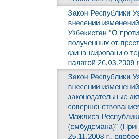
Закон Республики Уз
внесении изменений
Узбекистан "О прот
полученных от прест
финансированию тер
палатой 26.03.2009 г
Закон Республики Уз
внесении изменений
законодательные ак
совершенствование
Мажлиса Республики
(омбудсмана)" (При
25.11.2008 г., одобр