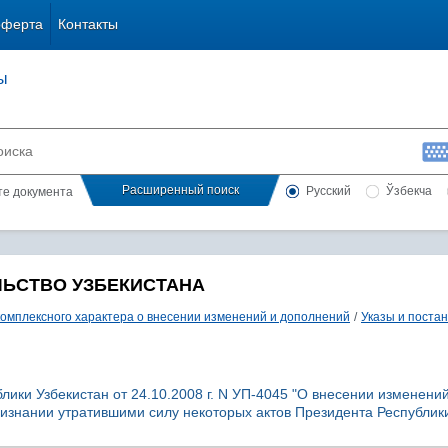
оферта
Контакты
ы
Расширенный поиск
Русский
Ўзбекча
сте документа
ЛЬСТВО УЗБЕКИСТАНА
комплексного характера о внесении изменений и дополнений
/
Указы и поста
лики Узбекистан от 24.10.2008 г. N УП-4045 "О внесении изменений
ризнании утратившими силу некоторых актов Президента Республик