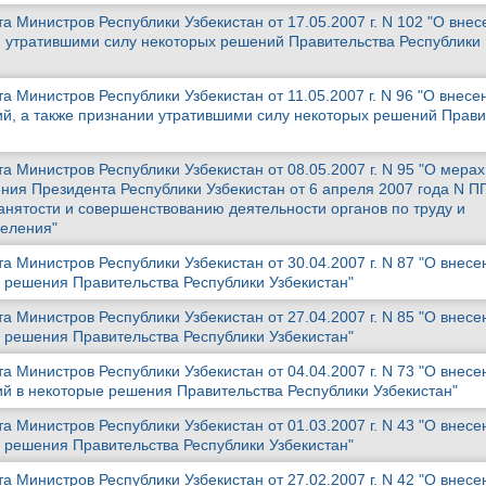
 Министров Республики Узбекистан от 17.05.2007 г. N 102 "О внес
 утратившими силу некоторых решений Правительства Республики
 Министров Республики Узбекистан от 11.05.2007 г. N 96 "О внесе
й, а также признании утратившими силу некоторых решений Прави
 Министров Республики Узбекистан от 08.05.2007 г. N 95 "О мерах
ния Президента Республики Узбекистан от 6 апреля 2007 года N П
нятости и совершенствованию деятельности органов по труду и
селения"
 Министров Республики Узбекистан от 30.04.2007 г. N 87 "О внесе
 решения Правительства Республики Узбекистан"
 Министров Республики Узбекистан от 27.04.2007 г. N 85 "О внесе
 решения Правительства Республики Узбекистан"
 Министров Республики Узбекистан от 04.04.2007 г. N 73 "О внесе
й в некоторые решения Правительства Республики Узбекистан"
 Министров Республики Узбекистан от 01.03.2007 г. N 43 "О внесе
 решения Правительства Республики Узбекистан"
 Министров Республики Узбекистан от 27.02.2007 г. N 42 "О внесе