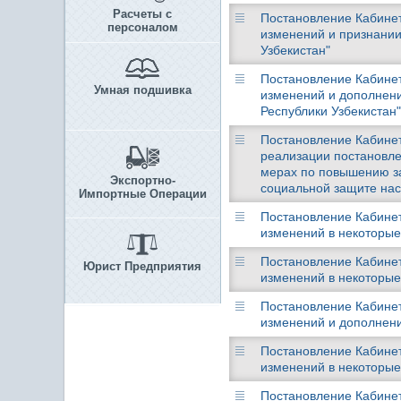
Расчеты с
Постановление Кабинета
персоналом
изменений и признании
Узбекистан"
Постановление Кабинета
Умная подшивка
изменений и дополнени
Республики Узбекистан"
Постановление Кабинета
реализации постановле
мерах по повышению за
Экспортно-
социальной защите на
Импортные Операции
Постановление Кабинета
изменений в некоторые
Постановление Кабинета
Юрист Предприятия
изменений в некоторые
Постановление Кабинета
изменений и дополнени
Постановление Кабинета
изменений в некоторые
Постановление Кабинета