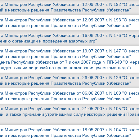
 Министров Республики Узбекистан от 12.09.2007 г. N 192 "О внес
й в некоторые решения Правительства Республики Узбекистан"
 Министров Республики Узбекистан от 12.09.2007 г. N 193 "О внес
й в некоторые решения Правительства Республики Узбекистан"
 Министров Республики Узбекистан от 16.08.2007 г. N 176 "О мера
нию организации и проведения азартных игр"
 Министров Республики Узбекистан от 19.07.2007 г. N 147 "О внес
й в некоторые решения Правительства Республики Узбекистан"
ента Республики Узбекистан от 7 июня 2007 года N ПП-649 "О мер
ядка выдачи лицензий на право пользования участками недр")
 Министров Республики Узбекистан от 26.06.2007 г. N 129 "О внес
й в некоторые решения Правительства Республики Узбекистан"
 Министров Республики Узбекистан от 06.06.2007 г. N 109 "О внес
й в некоторые решения Правительства Республики Узбекистан"
 Министров Республики Узбекистан от 21.05.2007 г. N 105 "О внес
й, а также признании утратившими силу некоторых решений Прави
 Министров Республики Узбекистан от 18.05.2007 г. N 104 "О внес
й в некоторые решения Правительства Республики Узбекистан"