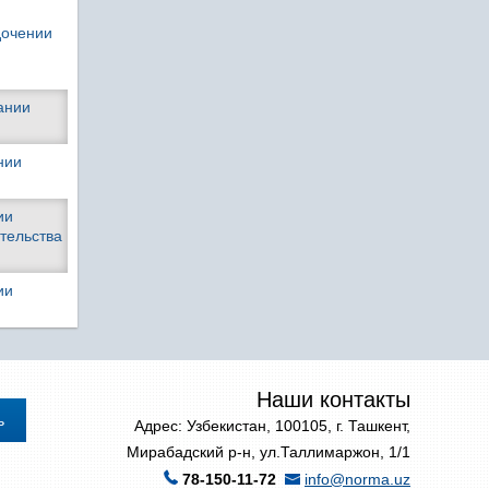
дочении
ании
нии
ии
тельства
ии
Наши контакты
Адрес: Узбекистан, 100105, г. Ташкент,
Мирабадский р-н, ул.Таллимаржон, 1/1
78-150-11-72
info@norma.uz