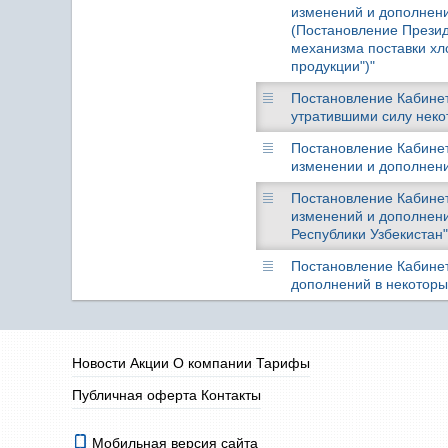
изменений и дополнени
(Постановление Презид
механизма поставки хл
продукции")"
Постановление Кабинета
утратившими силу неко
Постановление Кабинета
изменении и дополнени
Постановление Кабинета
изменений и дополнени
Республики Узбекистан"
Постановление Кабинета
дополнений в некоторы
Новости
Акции
О компании
Тарифы
Публичная оферта
Контакты
Мобильная версия сайта