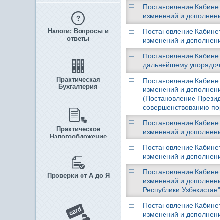
Постановление Кабинета
изменений и дополнени
Налоги: Вопросы и
Постановление Кабинета
ответы
изменений и дополнени
Постановление Кабинета
дальнейшему упорядоче
Практическая
Постановление Кабинета
Бухгалтерия
изменений и дополнени
(Постановление Презид
совершенствованию пор
Постановление Кабинета
Практическое
изменений и дополнени
Налогообложение
Постановление Кабинета
изменений и дополнени
Постановление Кабинета
Проверки от А до Я
изменений и дополнени
Республики Узбекистан"
Постановление Кабинета
изменений и дополнени