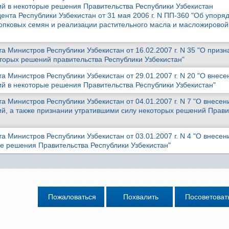
й в некоторые решения Правительства Республики Узбекистан
ента Республики Узбекистан от 31 мая 2006 г. N ПП-360 "Об упоря
опковых семян и реализации растительного масла и масложировой
 Министров Республики Узбекистан от 16.02.2007 г. N 35 "О призн
торых решений правительства Республики Узбекистан"
 Министров Республики Узбекистан от 29.01.2007 г. N 20 "О внесе
й в некоторые решения Правительства Республики Узбекистан"
 Министров Республики Узбекистан от 04.01.2007 г. N 7 "О внесен
й, а также признании утратившими силу некоторых решений Прави
 Министров Республики Узбекистан от 03.01.2007 г. N 4 "О внесен
е решения Правительства Республики Узбекистан"