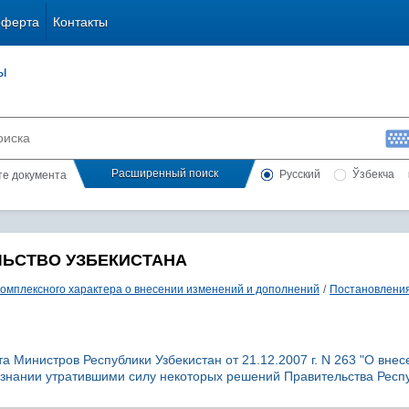
оферта
Контакты
ы
Расширенный поиск
Русский
Ўзбекча
сте документа
ЛЬСТВО УЗБЕКИСТАНА
комплексного характера о внесении изменений и дополнений
/
Постановлени
 Министров Республики Узбекистан от 21.12.2007 г. N 263 "О внес
изнании утратившими силу некоторых решений Правительства Респ