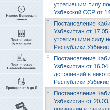
утратившим силу по
Узбекской ССР от 14
Налоги: Вопросы и
ответы
Постановление Каби
Узбекистан от 17.05
утратившими силу н
Практическая
Бухгалтерия
Республики Узбекис
Постановление Каби
Практическое
Узбекистан от 16.04
Налогообложение
дополнений в некот
Республики Узбекис
Проверки от А до Я
Постановление Каби
Узбекистан от 20.03
признании утративш