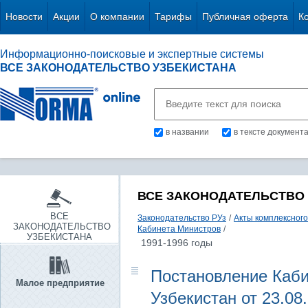
Новости
Акции
О компании
Тарифы
Публичная оферта
К
Информационно-поисковые и экспертные системы
ВСЕ ЗАКОНОДАТЕЛЬСТВО УЗБЕКИСТАНА
в названии
в тексте документ
ВСЕ ЗАКОНОДАТЕЛЬСТВО
ВСЕ
Законодательство РУз
/
Акты комплексного
ЗАКОНОДАТЕЛЬСТВО
Кабинета Министров
/
УЗБЕКИСТАНА
1991-1996 годы
Постановление Каби
Малое предприятие
Узбекистан от 23.08