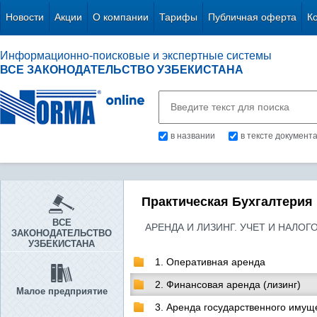
Новости
Акции
О компании
Тарифы
Публичная оферта
К
Информационно-поисковые и экспертные системы
ВСЕ ЗАКОНОДАТЕЛЬСТВО УЗБЕКИСТАНА
в названии
в тексте документ
Практическая Бухгалтерия
ВСЕ
АРЕНДА И ЛИЗИНГ. УЧЕТ И НАЛО
ЗАКОНОДАТЕЛЬСТВО
УЗБЕКИСТАНА
1. Оперативная аренда
2. Финансовая аренда (лизинг)
Малое предприятие
3. Аренда государственного имущ