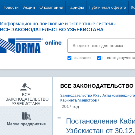
Новости
Акции
О компании
Тарифы
Публичная оферта
К
Информационно-поисковые и экспертные системы
ВСЕ ЗАКОНОДАТЕЛЬСТВО УЗБЕКИСТАНА
в названии
в тексте документ
ВСЕ ЗАКОНОДАТЕЛЬСТВО
ВСЕ
Законодательство РУз
/
Акты комплексного
ЗАКОНОДАТЕЛЬСТВО
Кабинета Министров
/
УЗБЕКИСТАНА
2017 год
Постановление Каби
Малое предприятие
Узбекистан от 30.12