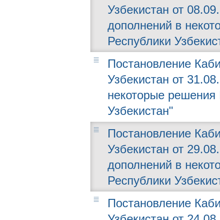
Узбекистан от 08.09
дополнений в некот
Республики Узбекис
Постановление Каби
Узбекистан от 31.08
некоторые решения 
Узбекистан"
Постановление Каби
Узбекистан от 29.08
дополнений в некот
Республики Узбекис
Постановление Каби
Узбекистан от 24.08