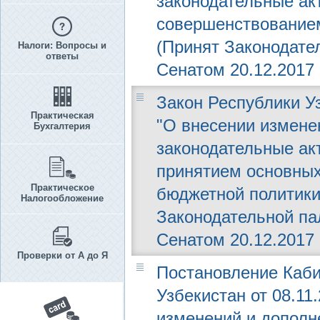
законодательные ак
совершенствованием
(Принят Законодател
Налоги: Вопросы и
ответы
Сенатом 20.12.2017 г
Закон Республики Уз
Практическая
"О внесении измене
Бухгалтерия
законодательные ак
принятием основных
Практическое
бюджетной политики 
Налогообложение
Законодательной пал
Сенатом 20.12.2017 г
Проверки от А до Я
Постановление Каби
Узбекистан от 08.11.
изменений и дополн