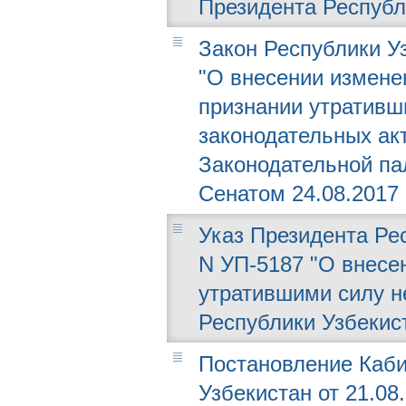
Президента Республ
Закон Республики Уз
"О внесении измене
признании утративш
законодательных ак
Законодательной пал
Сенатом 24.08.2017 г
Указ Президента Рес
N УП-5187 "О внесе
утратившими силу н
Республики Узбекис
Постановление Каби
Узбекистан от 21.08.