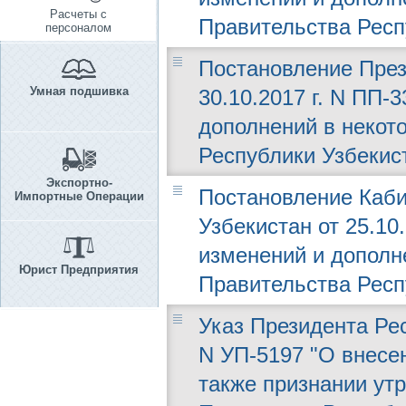
Расчеты с
Правительства Респ
персоналом
Постановление През
Умная подшивка
30.10.2017 г. N ПП-
дополнений в некот
Республики Узбекис
Экспортно-
Постановление Каби
Импортные Операции
Узбекистан от 25.10.
изменений и дополн
Юрист Предприятия
Правительства Респ
Указ Президента Рес
N УП-5197 "О внесе
также признании ут