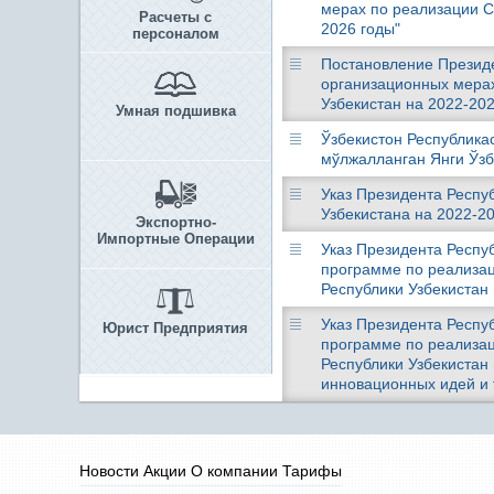
мерах по реализации С
Расчеты с
2026 годы"
персоналом
Постановление Президен
организационных мерах
Узбекистан на 2022-202
Умная подшивка
Ўзбекистон Республика
мўлжалланган Янги Ўзб
Указ Президента Респуб
Узбекистана на 2022-20
Экспортно-
Импортные Операции
Указ Президента Респуб
программе по реализац
Республики Узбекистан 
Указ Президента Респуб
Юрист Предприятия
программе по реализац
Республики Узбекистан 
инновационных идей и 
Новости
Акции
О компании
Тарифы