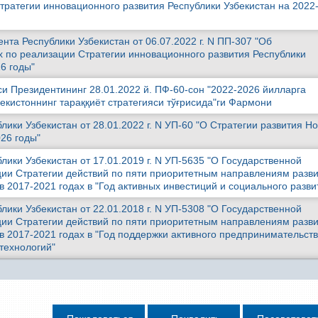
тратегии инновационного развития Республики Узбекистан на 2022
та Республики Узбекистан от 06.07.2022 г. N ПП-307 "Об
 по реализации Стратегии инновационного развития Республики
6 годы"
си Президентининг 28.01.2022 й. ПФ-60-сон "2022-2026 йилларга
екистоннинг тараққиёт стратегияси тўғрисида"ги Фармони
лики Узбекистан от 28.01.2022 г. N УП-60 "О Стратегии развития Н
26 годы"
лики Узбекистан от 17.01.2019 г. N УП-5635 "О Государственной
ии Стратегии действий по пяти приоритетным направлениям разв
в 2017-2021 годах в "Год активных инвестиций и социального разви
лики Узбекистан от 22.01.2018 г. N УП-5308 "О Государственной
ии Стратегии действий по пяти приоритетным направлениям разв
в 2017-2021 годах в "Год поддержки активного предпринимательств
технологий"