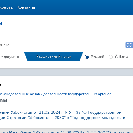
оферта
Контакты
ы
Расширенный поиск
Русский
Ўзбекча
сте документа
е
Законодательные основы деятельности государственных органов
/
ммы
лики Узбекистан от 21.02.2024 г. N УП-37 "О Государственной
ии Стратегии "Узбекистан - 2030" в "Год поддержки молодежи и
та Республики Узбекистан от 11.09.2023 г. N ПП-300 "О мерах по