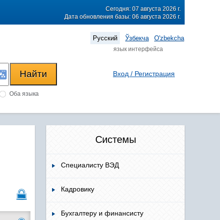
Сегодня: 07 августа 2026 г.
Дата обновления базы: 06 августа 2026 г.
Русский
Ўзбекча
O'zbekcha
язык интерфейса
Вход / Регистрация
Оба языка
Системы
Специалисту ВЭД
Кадровику
Бухгалтеру и финансисту