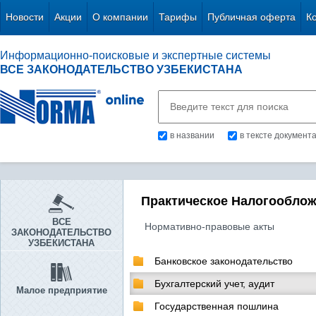
Новости
Акции
О компании
Тарифы
Публичная оферта
К
Информационно-поисковые и экспертные системы
ВСЕ ЗАКОНОДАТЕЛЬСТВО УЗБЕКИСТАНА
в названии
в тексте документ
Практическое Налогообло
ВСЕ
Нормативно-правовые акты
ЗАКОНОДАТЕЛЬСТВО
УЗБЕКИСТАНА
Банковское законодательство
Бухгалтерский учет, аудит
Малое предприятие
Государственная пошлина