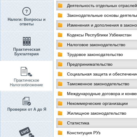
Деятельность отдельных отраслей
Законодательные основы деятельн
Налоги: Вопросы и
ответы
Изменения и дополнения в законо
Кодексы Республики Узбекистан
Налоговое законодательство
Практическая
Бухгалтерия
Трудовое законодательство
Предпринимательство
Социальная защита и обеспечени
Практическое
Таможенное законодательство
Налогообложение
Международные договора и конве
Некоммерческие организации
Проверки от А до Я
Жилищное законодательство
Статистика
Конституция РУз