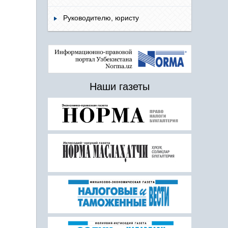
Руководителю, юристу
Наши газеты