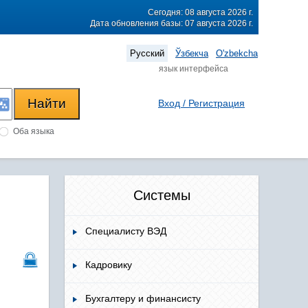
Сегодня: 08 августа 2026 г.
Дата обновления базы: 07 августа 2026 г.
Русский
Ўзбекча
O'zbekcha
язык интерфейса
Вход / Регистрация
Оба языка
Системы
Специалисту ВЭД
Кадровику
Бухгалтеру и финансисту