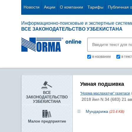
Новости
Акции
О компании
Тарифы
Публичная 
Информационно-поисковые и экспертные систем
ВСЕ ЗАКОНОДАТЕЛЬСТВО УЗБЕКИСТАНА
в названии
в тек
Умная подшивка
ВСЕ
"Норма маслахатчи" газетаси
/
ЗАКОНОДАТЕЛЬСТВО
2018 йил N 34 (683) 21 ав
УЗБЕКИСТАНА
Мундарижа
(23.4 KB)
Малое предприятие