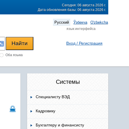
Сегодня: 06 августа 2026 г.
Дата обновления базы: 06 августа 2026 г.
Русский
Ўзбекча
O'zbekcha
язык интерфейса
Вход / Регистрация
Оба языка
Системы
Специалисту ВЭД
Кадровику
Бухгалтеру и финансисту