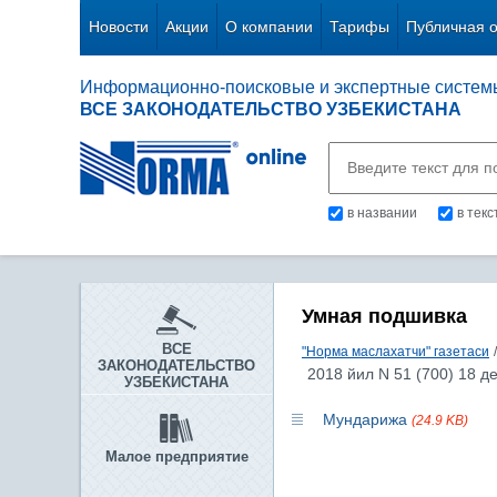
Новости
Акции
О компании
Тарифы
Публичная 
Информационно-поисковые и экспертные систем
ВСЕ ЗАКОНОДАТЕЛЬСТВО УЗБЕКИСТАНА
в названии
в тек
Умная подшивка
ВСЕ
"Норма маслахатчи" газетаси
/
ЗАКОНОДАТЕЛЬСТВО
2018 йил N 51 (700) 18 д
УЗБЕКИСТАНА
Мундарижа
(24.9 KB)
Малое предприятие