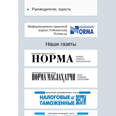
Руководителю, юристу
Наши газеты