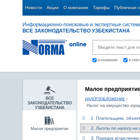
Новости
Акции
О компании
Тарифы
Публичная 
Информационно-поисковые и экспертные систем
ВСЕ ЗАКОНОДАТЕЛЬСТВО УЗБЕКИСТАНА
в названии
в тек
Малое предприяти
ВСЕ
НАЛОГООБЛОЖЕНИЕ
/
ЗАКОНОДАТЕЛЬСТВО
Налог на имущество юри
УЗБЕКИСТАНА
1. Плательщики, объек
2. Льготы по налогу н
Малое предприятие
3. Порядок исчисления