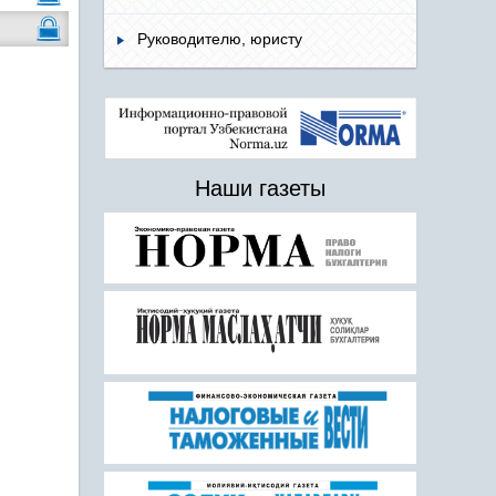
Руководителю, юристу
Наши газеты