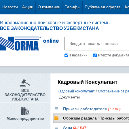
Новости
Акции
О компании
Тарифы
Публичная оферта
К
Информационно-поисковые и экспертные системы
ВСЕ ЗАКОНОДАТЕЛЬСТВО УЗБЕКИСТАНА
в названии
в тексте документ
Кадровый Консультант
ВСЕ
Кадровый консультант
/
Отстранение от р
ЗАКОНОДАТЕЛЬСТВО
Документы
УЗБЕКИСТАНА
Приказы работодателя
(1.7 KB)
Образцы раздела "Приказы работ
Малое предприятие
Акты
(2.7 KB)