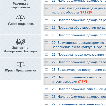
15. Налогообложение доходов от 
Расчеты с
персоналом
16. Безвозмездная передача ран
налога с оборота
(19.3 KB)
17. Налогообложение дохода от 
Умная подшивка
18. Передача оборудования по до
19. Налогообложение дохода, полу
20. Возмещение арендатором потр
Заполнение счета-фактуры. Аренд
Экспортно-
Импортные Операции
21. Передача права пользования 
22. Налогообложение дохода от б
23. Безвозмездное поступление с
Юрист Предприятия
24. Налогообложение излишков то
инвентаризации
(7.8 KB)
25. Налогообложение списанной 
26. Налогообложение доходов, по
27. Возмещение таможенному бро