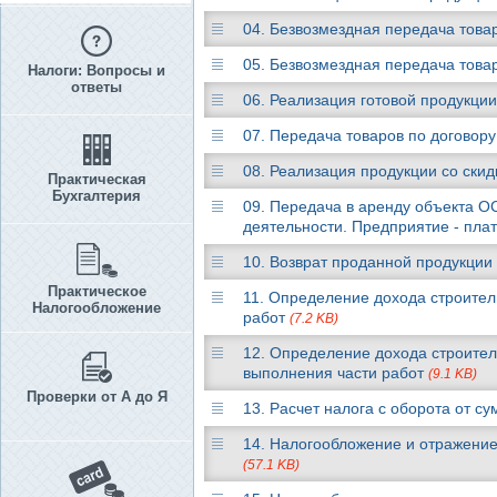
04. Безвозмездная передача това
05. Безвозмездная передача тов
Налоги: Вопросы и
ответы
06. Реализация готовой продукци
07. Передача товаров по договор
08. Реализация продукции со ски
Практическая
Бухгалтерия
09. Передача в аренду объекта ОС
деятельности. Предприятие - пла
10. Возврат проданной продукци
Практическое
11. Определение дохода строите
Налогообложение
работ
(7.2 KB)
12. Определение дохода строител
выполнения части работ
(9.1 KB)
Проверки от А до Я
13. Расчет налога с оборота от с
14. Налогообложение и отражение
(57.1 KB)