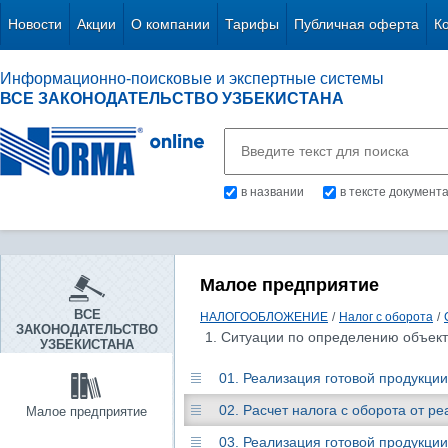
Новости
Акции
О компании
Тарифы
Публичная оферта
К
Информационно-поисковые и экспертные системы
ВСЕ ЗАКОНОДАТЕЛЬСТВО УЗБЕКИСТАНА
в названии
в тексте документ
Малое предприятие
ВСЕ
НАЛОГООБЛОЖЕНИЕ
/
Налог с оборота
/
ЗАКОНОДАТЕЛЬСТВО
1. Ситуации по определению объек
УЗБЕКИСТАНА
01. Реализация готовой продукци
02. Расчет налога с оборота от р
Малое предприятие
03. Реализация готовой продукци