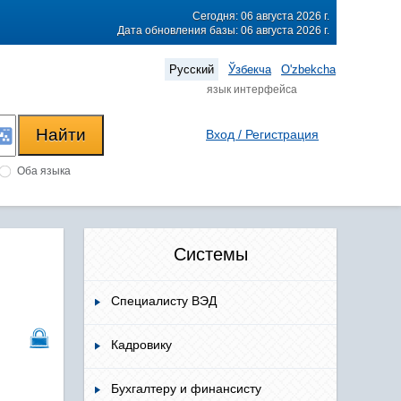
Сегодня: 06 августа 2026 г.
Дата обновления базы: 06 августа 2026 г.
Русский
Ўзбекча
O'zbekcha
язык интерфейса
Вход / Регистрация
Оба языка
Системы
Специалисту ВЭД
Кадровику
Бухгалтеру и финансисту