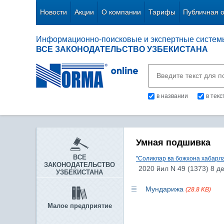
Новости
Акции
О компании
Тарифы
Публичная 
Информационно-поисковые и экспертные систем
ВСЕ ЗАКОНОДАТЕЛЬСТВО УЗБЕКИСТАНА
в названии
в тек
Умная подшивка
ВСЕ
"Соликлар ва божхона хабарла
ЗАКОНОДАТЕЛЬСТВО
2020 йил N 49 (1373) 8 д
УЗБЕКИСТАНА
Мундарижа
(28.8 KB)
Малое предприятие