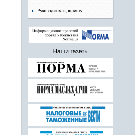
Руководителю, юристу
Наши газеты