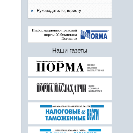
Руководителю, юристу
Наши газеты