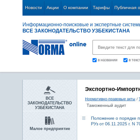
Новости
Акции
О компании
Тарифы
Публичная 
Информационно-поисковые и экспертные систем
ВСЕ ЗАКОНОДАТЕЛЬСТВО УЗБЕКИСТАНА
в названии
в тек
Экспортно-Импорт
ВСЕ
Нормативно-правовые акты
/
ЗАКОНОДАТЕЛЬСТВО
Таможенный аудит
УЗБЕКИСТАНА
Положение о порядке п
РУз от 06.11.2025 г. N 7
Малое предприятие