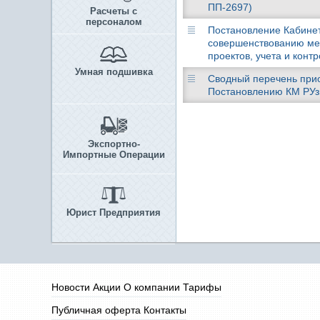
ПП-2697)
Расчеты с
персоналом
Постановление Кабинета
совершенствованию ме
проектов, учета и конт
Умная подшивка
Сводный перечень при
Постановлению КМ РУз о
Экспортно-
Импортные Операции
Юрист Предприятия
Новости
Акции
О компании
Тарифы
Публичная оферта
Контакты