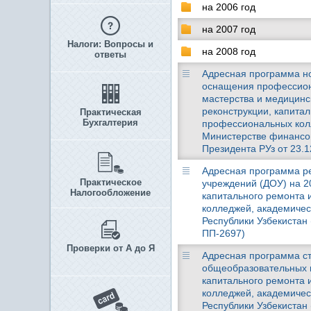
на 2006 год
на 2007 год
Налоги: Вопросы и
на 2008 год
ответы
Адресная программа но
оснащения профессион
мастерства и медицинс
реконструкции, капита
Практическая
Бухгалтерия
профессиональных кол
Министерстве финансов
Президента РУз от 23.1
Адресная программа ре
Практическое
учреждений (ДОУ) на 2
Налогообложение
капитального ремонта
колледжей, академичес
Республики Узбекистан 
ПП-2697)
Проверки от А до Я
Адресная программа ст
общеобразовательных ш
капитального ремонта
колледжей, академичес
Республики Узбекистан 