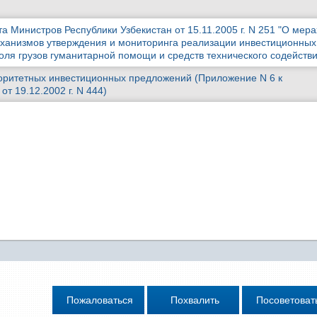
 Министров Республики Узбекистан от 15.11.2005 г. N 251 "О мера
ханизмов утверждения и мониторинга реализации инвестиционных
роля грузов гуманитарной помощи и средств технического содействи
оритетных инвестиционных предложений (Приложение N 6 к
т 19.12.2002 г. N 444)