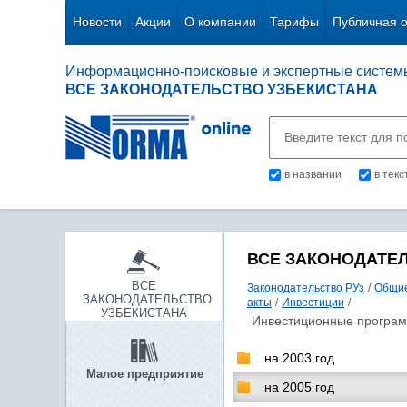
Новости
Акции
О компании
Тарифы
Публичная 
Информационно-поисковые и экспертные систем
ВСЕ ЗАКОНОДАТЕЛЬСТВО УЗБЕКИСТАНА
в названии
в тек
ВСЕ ЗАКОНОДАТЕ
ВСЕ
Законодательство РУз
/
Общие
ЗАКОНОДАТЕЛЬСТВО
акты
/
Инвестиции
/
УЗБЕКИСТАНА
Инвестиционные програ
на 2003 год
Малое предприятие
на 2005 год