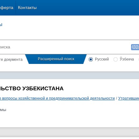
оферта
Контакты
ы
Расширенный поиск
Русский
Ўзбекча
сте документа
ЛЬСТВО УЗБЕКИСТАНА
 вопросы хозяйственной и предпринимательской деятельности
/
Утратившие
ммы