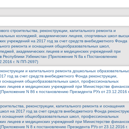
вого строительства, реконструкции, капитального ремонта и
альных колледжей, академических лицеев, спортивных школ высш
ких учреждений на 2017 год за счет средств внебюджетного Фонда
льного ремонта и оснащения общеобразовательных школ,
леджей, академических лицеев и медицинских учреждений при
 Республики Узбекистан (Приложение N 8а к Постановлению
2.2016 г. N ПП-2697)
конструкции и капитального ремонта дошкольных образовательны
017 год за счет средств внебюджетного Фонда реконструкции,
 и оснащения общеобразовательных школ, профессиональных
ких лицеев и медицинских учреждений при Министерстве финансо
(Приложение N 8б к постановлению Президента РУз от 23.12.2016 г
роительства, реконструкции, капитального ремонта и оснащения
кол на 2017 год за счет средств внебюджетного Фонда реконструк
 и оснащения общеобразовательных школ, профессиональных
ких лицеев и медицинских учреждений при Министерстве финансо
(Приложение N 8 к постановлению Президента РУз от 23.12.2016 г.