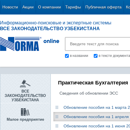
Новости
Акции
О компании
Тарифы
Публичная оферта
К
Информационно-поисковые и экспертные системы
ВСЕ ЗАКОНОДАТЕЛЬСТВО УЗБЕКИСТАНА
в названии
в тексте документ
Практическая Бухгалтерия
ВСЕ
Сведения об обновлении ЭСС
ЗАКОНОДАТЕЛЬСТВО
УЗБЕКИСТАНА
Обновление пособия на 1 марта 
Обновление пособия на 1 апреля
Малое предприятие
Обновление пособия на 1 июня 2