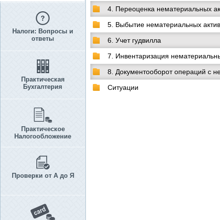
4. Переоценка нематериальных а
5. Выбытие нематериальных акти
Налоги: Вопросы и
ответы
6. Учет гудвилла
7. Инвентаризация нематериальны
8. Документооборот операций с 
Практическая
Бухгалтерия
Ситуации
Практическое
Налогообложение
Проверки от А до Я