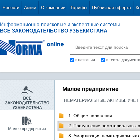
Новости
Акции
О компании
Тарифы
Публичная оферта
К
Информационно-поисковые и экспертные системы
ВСЕ ЗАКОНОДАТЕЛЬСТВО УЗБЕКИСТАНА
в названии
в тексте документ
Малое предприятие
ВСЕ
НЕМАТЕРИАЛЬНЫЕ АКТИВЫ. УЧЕТ
ЗАКОНОДАТЕЛЬСТВО
УЗБЕКИСТАНА
1. Общие положения
2. Поступление нематериальных а
Малое предприятие
3. Амортизация нематериальных а