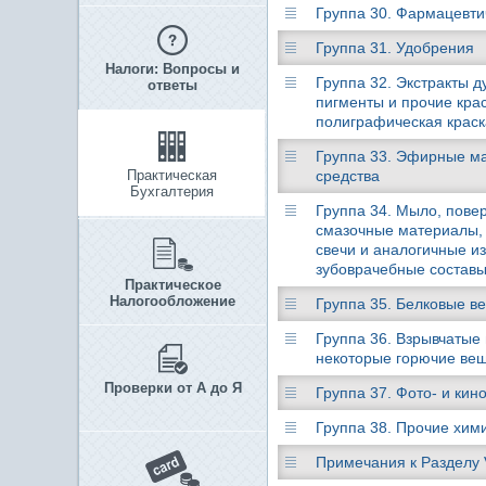
Группа 30. Фармацевти
Группа 31. Удобрения
Налоги: Вопросы и
Группа 32. Экстракты д
ответы
пигменты и прочие крас
полиграфическая краск
Группа 33. Эфирные м
Практическая
средства
Бухгалтерия
Группа 34. Мыло, пове
смазочные материалы, и
свечи и аналогичные из
зубоврачебные составы
Практическое
Налогообложение
Группа 35. Белковые 
Группа 36. Взрывчатые
некоторые горючие ве
Проверки от А до Я
Группа 37. Фото- и кин
Группа 38. Прочие хим
Примечания к Разделу 