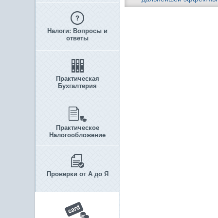
Налоги: Вопросы и
ответы
Практическая
Бухгалтерия
Практическое
Налогообложение
Проверки от А до Я