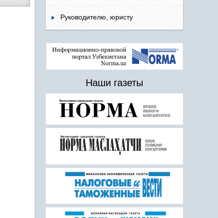
Руководителю, юристу
Наши газеты