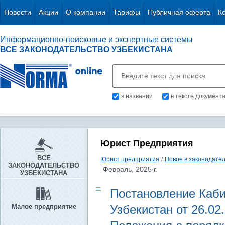
Новости
Акции
О компании
Тарифы
Публичная оферта
К
Информационно-поисковые и экспертные системы
ВСЕ ЗАКОНОДАТЕЛЬСТВО УЗБЕКИСТАНА
в названии
в тексте документ
Юрист Предприятия
ВСЕ
Юрист предприятия
/
Новое в законодате
ЗАКОНОДАТЕЛЬСТВО
Февраль, 2025 г.
УЗБЕКИСТАНА
Постановление Каби
Малое предприятие
Узбекистан от 26.02