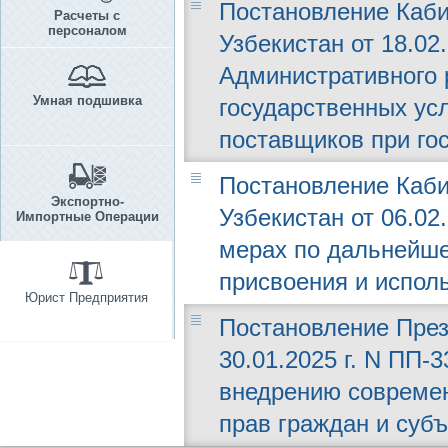
Постановление Каби
Расчеты с
персоналом
Узбекистан от 18.02
Административного 
Умная подшивка
государственных ус
поставщиков при го
Постановление Каби
Экспортно-
Узбекистан от 06.02
Импортные Операции
мерах по дальнейш
присвоения и испол
Юрист Предприятия
Постановление През
30.01.2025 г. N ПП-
внедрению совреме
прав граждан и суб