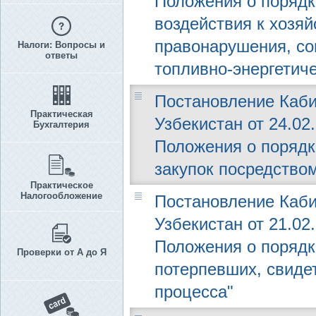
Положения о порядк
воздействия к хозя
правонарушения, со
Налоги: Вопросы и
ответы
топливно-энергетиче
Постановление Каби
Практическая
Узбекистан от 24.02
Бухгалтерия
Положения о порядк
закупок посредство
Практическое
Налогообложение
Постановление Каби
Узбекистан от 21.02
Положения о порядк
Проверки от А до Я
потерпевших, свидет
процесса"