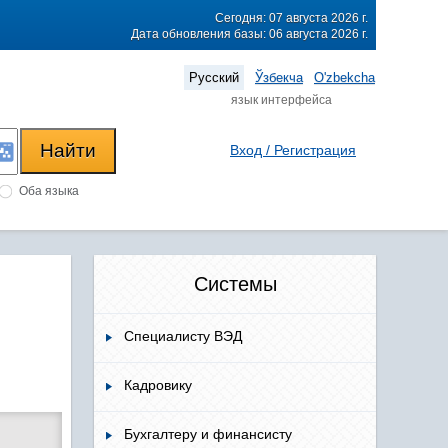
Сегодня: 07 августа 2026 г.
Дата обновления базы: 06 августа 2026 г.
Русский
Ўзбекча
O'zbekcha
язык интерфейса
Вход / Регистрация
Оба языка
Системы
Специалисту ВЭД
Кадровику
Бухгалтеру и финансисту