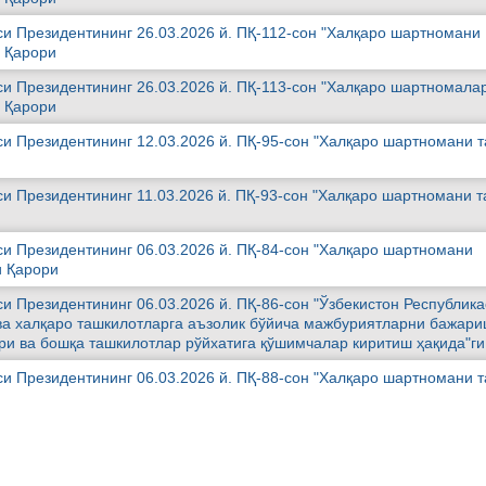
си Президентининг 26.03.2026 й. ПҚ-112-сон "Халқаро шартномани
и Қарори
си Президентининг 26.03.2026 й. ПҚ-113-сон "Халқаро шартномала
и Қарори
си Президентининг 12.03.2026 й. ПҚ-95-сон "Халқаро шартномани 
си Президентининг 11.03.2026 й. ПҚ-93-сон "Халқаро шартномани 
си Президентининг 06.03.2026 й. ПҚ-84-сон "Халқаро шартномани
и Қарори
и Президентининг 06.03.2026 й. ПҚ-86-сон "Ўзбекистон Республик
а халқаро ташкилотларга аъзолик бўйича мажбуриятларни бажари
ри ва бошқа ташкилотлар рўйхатига қўшимчалар киритиш ҳақида"ги
си Президентининг 06.03.2026 й. ПҚ-88-сон "Халқаро шартномани 