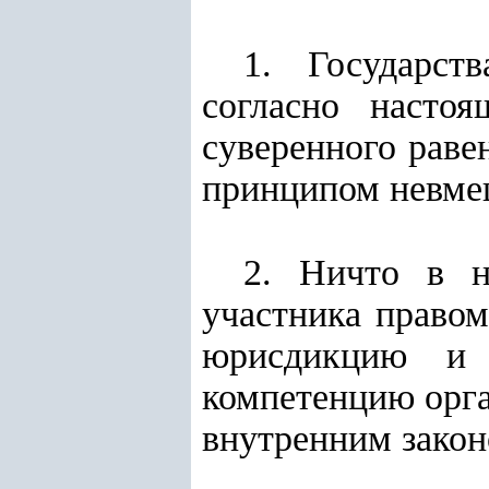
1. Государст
согласно насто
суверенного раве
принципом невмеш
2. Ничто в н
участника правом
юрисдикцию и 
компетенцию орган
внутренним закон