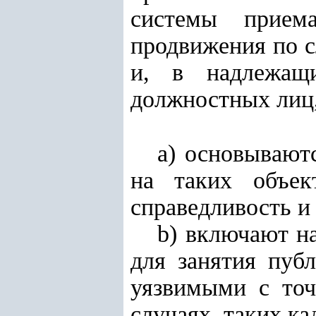
системы прием
продвижения по с
и, в надлежащи
должностных лиц,
а) основывают
на таких объек
справедливость и
b) включают н
для занятия пуб
уязвимыми с точ
случаях, таких ка