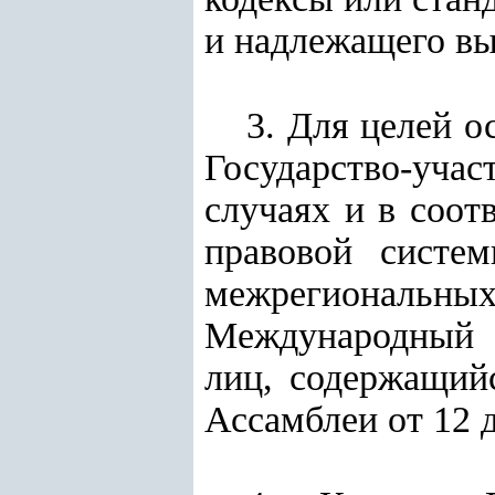
и надлежащего в
3. Для целей 
Государство-уч
случаях и в соо
правовой систем
межрегиональны
Международный к
лиц, содержащий
Ассамблеи от 12 д