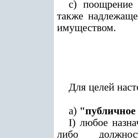
с) поощрение 
также надлежаще
имуществом.
Для целей нас
а)
"публичное
I) любое назн
либо должнос