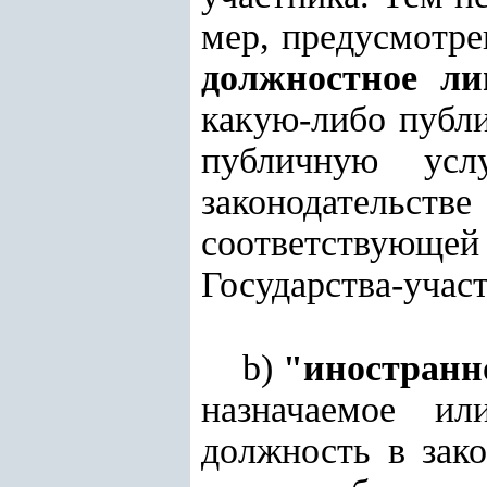
мер, предусмотр
должностное ли
какую-либо публ
публичную усл
законодательстве
соответствующ
Государства-учас
b)
"иностранн
назначаемое ил
должность в зак