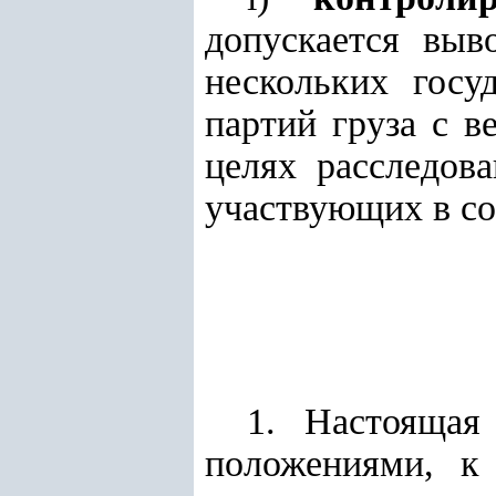
допускается выв
нескольких госу
партий груза с в
целях расследов
участвующих в со
1. Настоящая
положениями, к