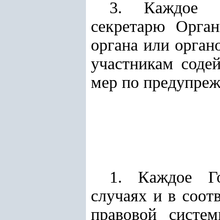
3. Каждое Го
секретарю Орга
органа или орган
участникам соде
мер по предупре
1. Каждое Го
случаях и в соо
правовой систем