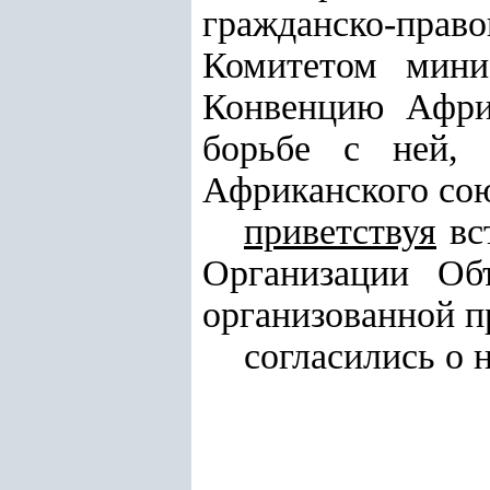
гражданско-прав
Комитетом мини
Конвенцию Афри
борьбе с ней, 
Африканского сою
приветствуя
вст
Организации Об
организованной п
согласились о