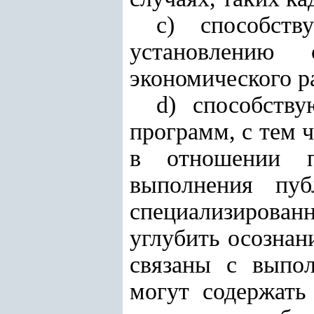
с) способств
установлению
экономического р
d) способств
программ, с тем 
в отношении пр
выполнения пу
специализирова
углубить осознан
связаны с выпо
могут содержать