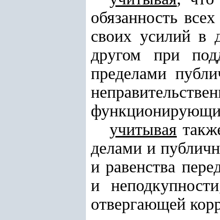
обязанность всех
своих усилий в 
другом при под
пределами публи
неправитель
функционирующие
учитывая
также
делами и публичн
и равенства пере
и неподкупности
отвергающей кор