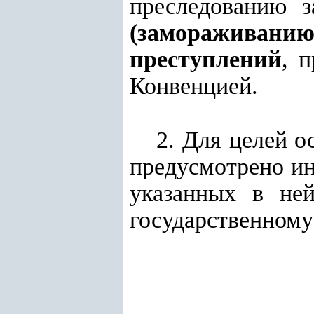
преследованию 
(замораживани
преступлений
, 
Конвенцией.
2. Для целей о
предусмотрено ин
указанных в не
государственному