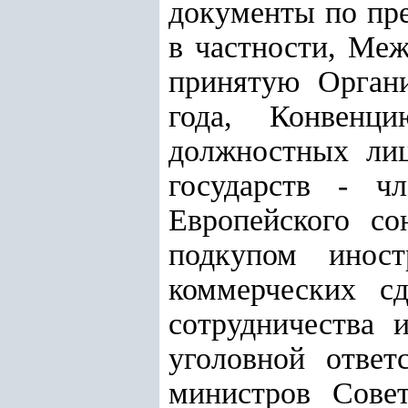
документы по пре
в частности, Ме
принятую Органи
года, Конвенц
должностных ли
государств - ч
Европейского с
подкупом инос
коммерческих сд
сотрудничества 
уголовной ответ
министров Сове