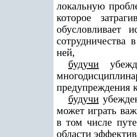
локальную пробле
которое затраг
обусловливает и
сотрудничества 
ней,
будучи
убежд
многодисципли
предупреждения к
будучи
убежден
может играть важ
в том числе путе
области эффектив