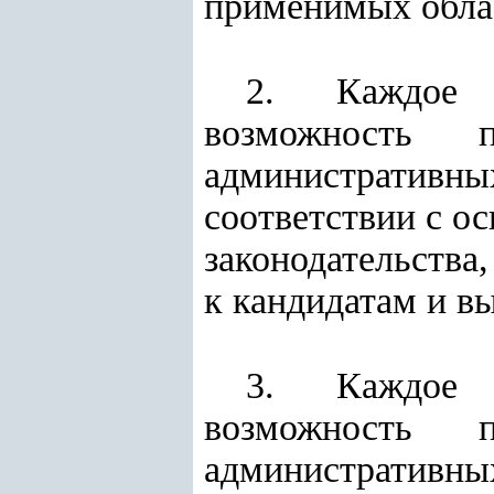
применимых обла
2. Каждое Г
возможность 
административны
соответствии с о
законодательства
к кандидатам и в
3. Каждое Г
возможность 
административны