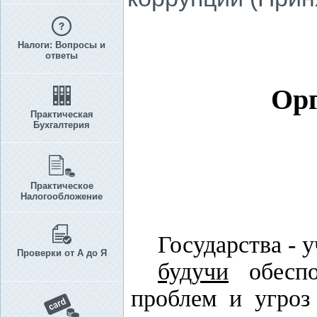
Налоги: Вопросы и
ответы
Орг
Практическая
Бухгалтерия
Практическое
Налогообложение
Государства - 
Проверки от А до Я
будучи
обеспо
проблем и угроз