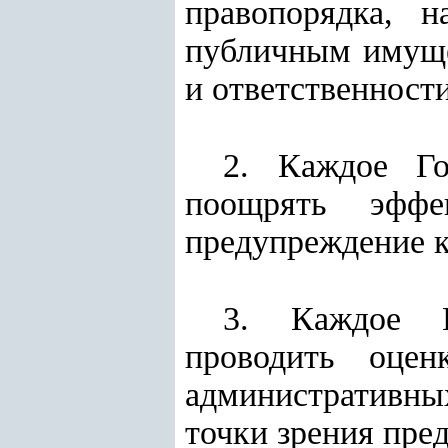
правопорядка, 
публичным имуще
и ответственности
2. Каждое Го
поощрять эффе
предупреждение 
3. Каждое Го
проводить оцен
административны
точки зрения пре