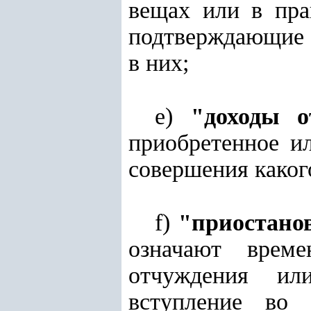
вещах или в пра
подтверждающие п
в них;
e)
"доходы о
приобретенное ил
совершения каког
f)
"приостано
означают време
отчуждения ил
вступление во 