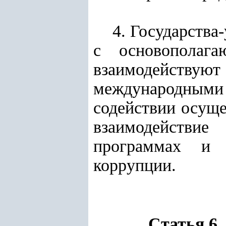
4. Государства
с основополаг
взаимодейству
международными 
содействии осуще
взаимодействи
программах и 
коррупции.
Статья 6