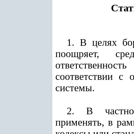
Стат
1. В целях бо
поощряет, сре
ответственнос
соответствии с 
системы.
2. В частнос
применять, в рам
кодексы или стан