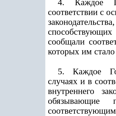
4. Каждое Го
соответствии с о
законодательст
способствующи
сообщали соотве
которых им стало
5. Каждое Го
случаях и в соот
внутреннего зак
обязывающие п
соответствующ