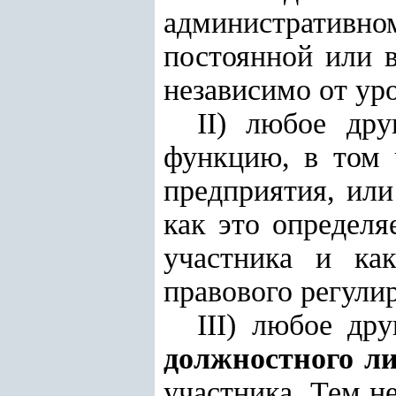
административно
постоянной или в
независимо от ур
II) любое др
функцию, в том 
предприятия, ил
как это определя
участника и ка
правового регулир
III) любое др
должностного л
участника. Тем н