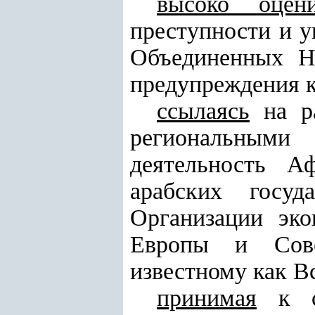
высоко оцени
преступности и 
Объединенных Н
предупреждения к
ссылаясь
на ра
региональными
деятельность А
арабских госуд
Организации эко
Европы и Сове
известному как В
принимая
к св