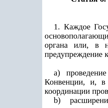
1. Каждое Госу
основополагающи
органа или, в 
предупреждение к
а) проведени
Конвенции, и, в
координации пров
b) расширен