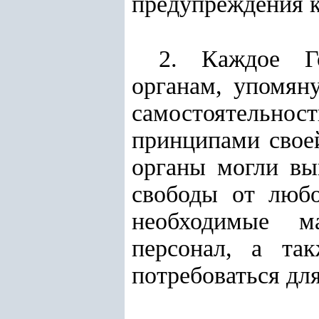
предупреждения 
2. Каждое Го
органам, упомя
самостоятельн
принципами своей
органы могли вы
свободы от любо
необходимые м
персонал, а та
потребоваться дл