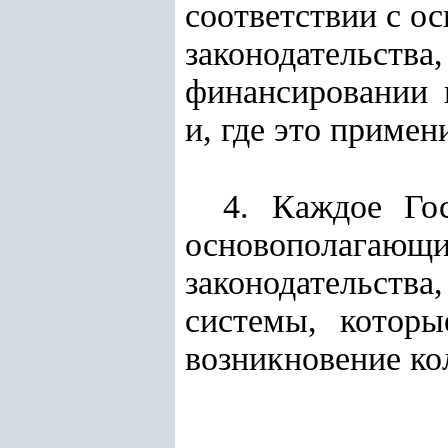
соответствии с о
законодательс
финансировании 
и, где это приме
4. Каждое Гос
основополага
законодательств
системы, которы
возникновение ко