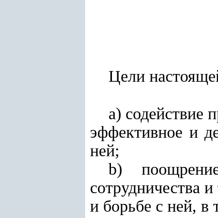
Цели настояще
а) содействие 
эффективное и д
ней;
b) поощрени
сотрудничества и
и борьбе с ней, в