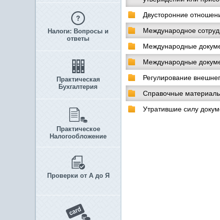
Двусторонние отношени
Международное сотруд
Налоги: Вопросы и
ответы
Международные докуме
Международные докуме
Регулирование внешне
Практическая
Бухгалтерия
Справочные материал
Утратившие силу доку
Практическое
Налогообложение
Проверки от А до Я