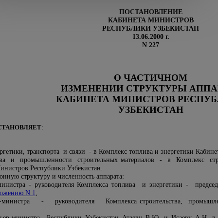
ПОСТАНОВЛЕНИЕ
КАБИНЕТА МИНИСТРОВ
РЕСПУБЛИКИ УЗБЕКИСТАН
13.06.2000 г.
N 227
О ЧАСТИЧНОМ
ИЗМЕНЕНИИ СТРУКТУРЫ АППА
КАБИНЕТА МИНИСТРОВ РЕСПУ
УЗБЕКИСТАН
СТАНОВЛЯЕТ
:
ргетики, транспорта и связи - в Комплекс топлива и энергетики Кабин
тва и промышленности строительных материалов - в Комплекс стро
Министров Республики Узбекистан.
онную структуру и численность аппарата:
-министра - руководителя Комплекса топлива и энергетики - предс
ожению N 1
;
р-министра - руководителя Комплекса строительства, промышлен
ьер-министра Республики Узбекистан Атаеву В.Ю. и Исаеву А.Н. в