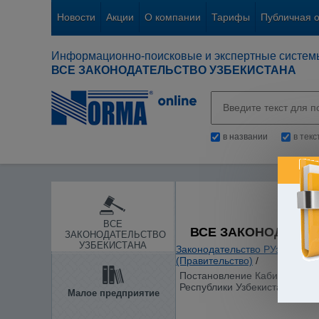
Новости
Акции
О компании
Тарифы
Публичная 
Информационно-поисковые и экспертные систем
ВСЕ ЗАКОНОДАТЕЛЬСТВО УЗБЕКИСТАНА
в названии
в тек
ВСЕ
ВСЕ ЗАКОНОДАТЕЛ
ЗАКОНОДАТЕЛЬСТВО
УЗБЕКИСТАНА
Законодательство РУз
/
Основ
(Правительство)
/
Постановление Кабинета Мини
Республики Узбекистан"
Малое предприятие