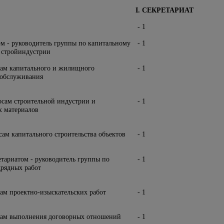
I. СЕКРЕТАРИАТ
- 1
ом - руководитель группы по капитальному
- 1
 стройиндустрии
сам капитального и жилищного
- 1
 обслуживания
осам строительной индустрии и
- 1
 материалов
ам капитального строительства объектов
- 1
етариатом - руководитель группы по
- 1
рядных работ
ам проектно-изыскательских работ
- 1
сам выполнения договорных отношений
- 1