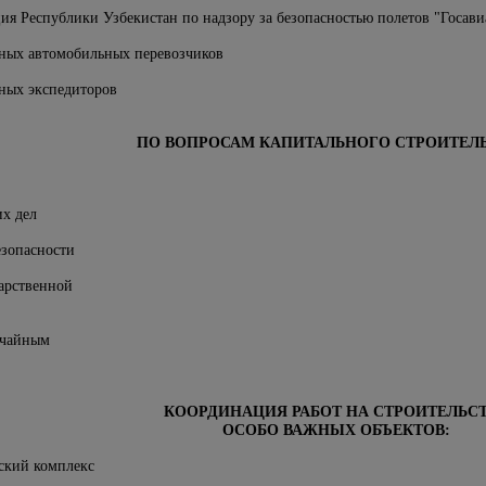
ия Республики Узбекистан по надзору за безопасностью полетов "Госави
ных автомобильных перевозчиков
ных экспедиторов
ПО ВОПРОСАМ КАПИТАЛЬНОГО СТРОИТЕЛЬ
х дел
зопасности
дарственной
ычайным
КООРДИНАЦИЯ РАБОТ НА СТРОИТЕЛЬС
ОСОБО ВАЖНЫХ ОБЪЕКТОВ:
ский комплекс