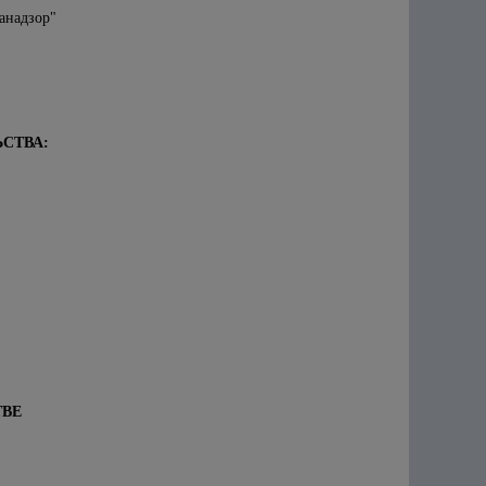
анадзор"
СТВА:
ТВЕ