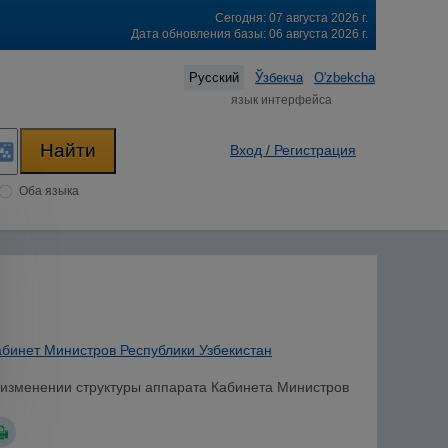
Сегодня: 07 августа 2026 г.
Дата обновления базы: 06 августа 2026 г.
Русский
Ўзбекча
O'zbekcha
язык интерфейса
Вход / Регистрация
Оба языка
абинет Министров Республики Узбекистан
м изменении структуры аппарата Кабинета Министров