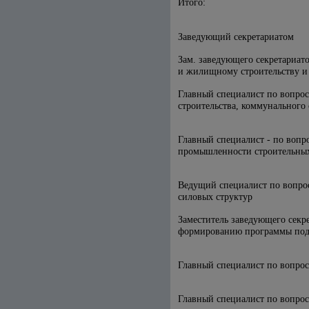
Итого:
Заведующий секретариатом
Зам. заведующего секретариат
и жилищному строительству и
Главный специалист по вопро
строительства, коммунального
Главный специалист - по вопр
промышленности строительных
Ведущий специалист по вопрос
силовых структур
Заместитель заведующего секр
формированию программы под
Главный специалист по вопрос
Главный специалист по вопро