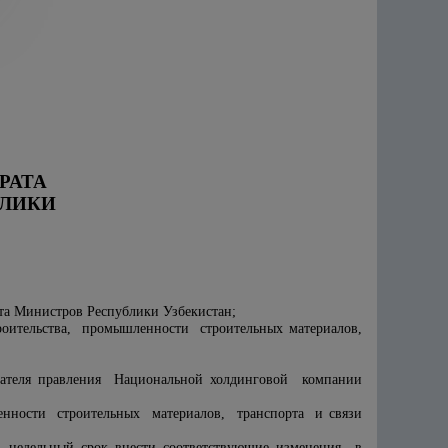
РАТА
БЛИКИ
ета Министров Республики Узбекистан;
ительства, промышленности строительных материалов,
едателя правления Национальной холдинговой компании
ности строительных материалов, транспорта и связи
 недельный срок внести соответствующие изменения в