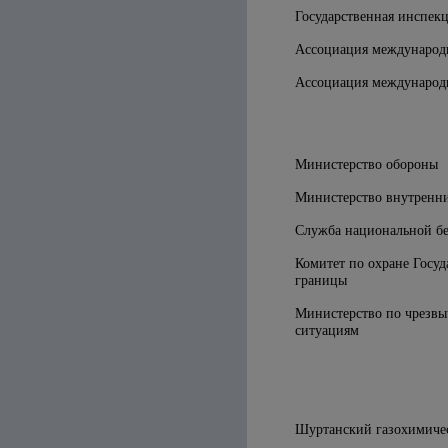
Государственная инспекц
Ассоциация международ
Ассоциация международ
Министерство обороны
Министерство внутренни
Служба национальной бе
Комитет по охране Госу
границы
Министерство по чрезв
ситуациям
Шуртанский газохимиче