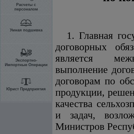
Расчеты с
персоналом
Умная подшивка
1. Главная го
договорных обяз
является меж
Экспортно-
Импортные Операции
выполнение догов
договорам по об
Юрист Предприятия
продукции, реше
качества сельхо
и задач, возло
Министров Респуб