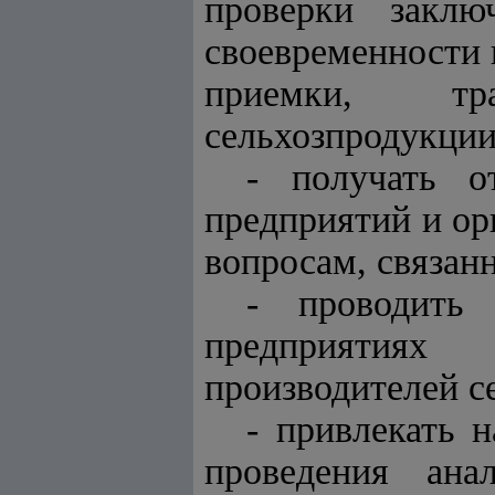
проверки заклю
своевременности 
приемки, тра
сельхозпродукции
- получать о
предприятий и ор
вопросам, связан
- проводить 
предприятиях
производителей с
- привлекать 
проведения ана