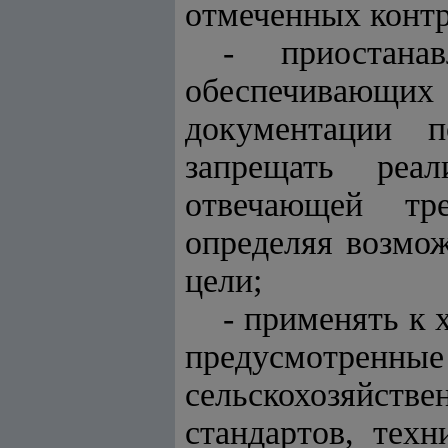
отмеченных конт
- приостана
обеспечивающих 
документации п
запрещать реал
отвечающей тре
определяя возмож
цели;
- применять к
предусмотренны
сельскохозяйств
стандартов, тех