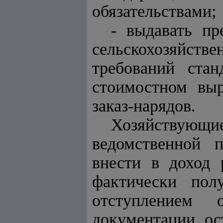
обязательствами;
- выдавать пр
сельскохозяйстве
требований стан
стоимостном выр
заказ-нарядов.
Хозяйствующие
ведомственной 
внести в доход 
фактически пол
отступлением 
документации, ос