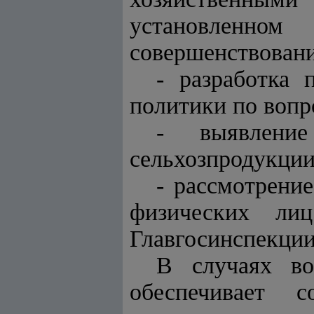
установленно
совершенствован
- разработка 
политики по вопр
- выявлени
сельхозпродукции
- рассмотрени
физических ли
Главгосинспекции
В случаях во
обеспечивает 