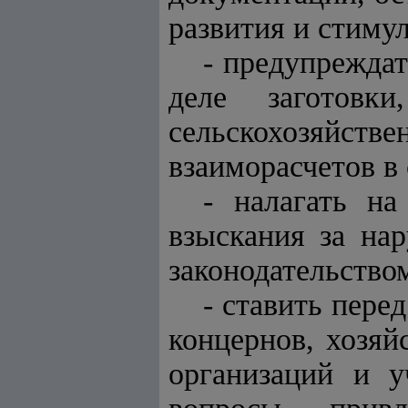
развития и стиму
- предупрежда
деле заготовки
сельскохозяйст
взаиморасчетов в
- налагать н
взыскания за нар
законодательство
- ставить пере
концернов, хозяй
организаций и у