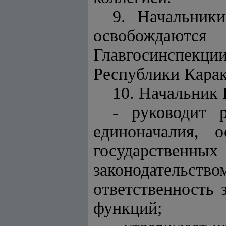
9. Начальник
освобождаютс
Главгосинспек
Республики Карак
10. Начальник 
- руководит 
единоначалия, 
государственн
законодательств
ответственность
функций;