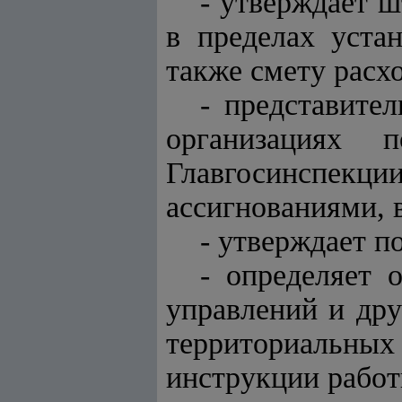
- утверждает 
в пределах уста
также смету расх
- представите
организациях 
Главгосинспекц
ассигнованиями, 
- утверждает п
- определяет 
управлений и дру
территориальн
инструкции работ