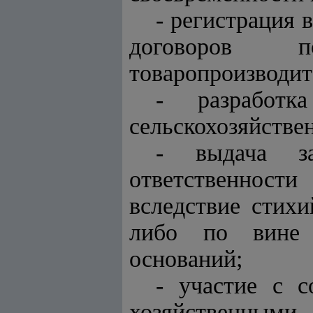
- регистрация 
договоров п
товаропроизводит
- разработк
сельскохозяйстве
- выдача за
ответственност
вследствие стих
либо по вине 
оснований;
- участие с с
хозяйственными