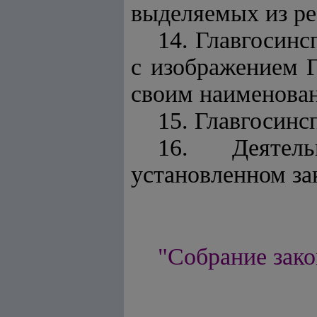
выделяемых из ре
14. Главгосинс
с изображением Г
своим наименован
15. Главгосинс
16. Деятель
установленном за
"Собрание зако