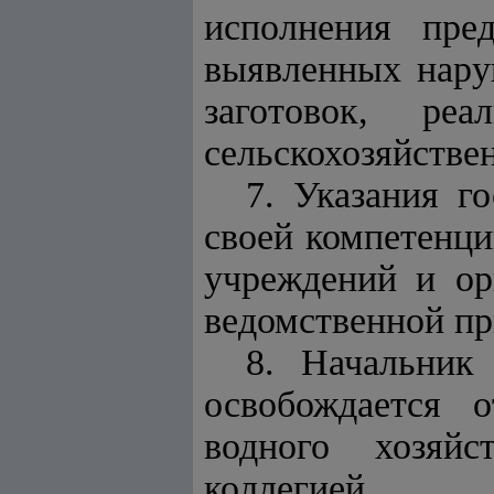
исполнения пре
выявленных нару
заготовок, реа
сельскохозяйстве
7. Указания г
своей компетенци
учреждений и ор
ведомственной п
8. Начальник
освобождается 
водного хозяйс
коллегией.