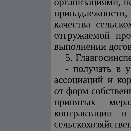
организациями, н
принадлежности,
качества сельск
отгружаемой пр
выполнении догов
5. Главгосинсп
- получать в 
ассоциаций и ко
от форм собствен
принятых мера
контрактации и
сельскохозяйств