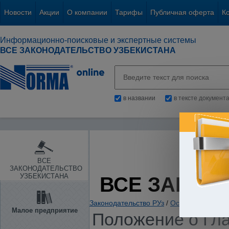
Новости
Акции
О компании
Тарифы
Публичная оферта
К
Информационно-поисковые и экспертные системы
ВСЕ ЗАКОНОДАТЕЛЬСТВО УЗБЕКИСТАНА
в названии
в тексте документ
ВСЕ
ЗАКОНОДАТЕЛЬСТВО
УЗБЕКИСТАНА
ВСЕ ЗАКОН
Законодательство РУз
/
Основы государс
Малое предприятие
Положение о Гла