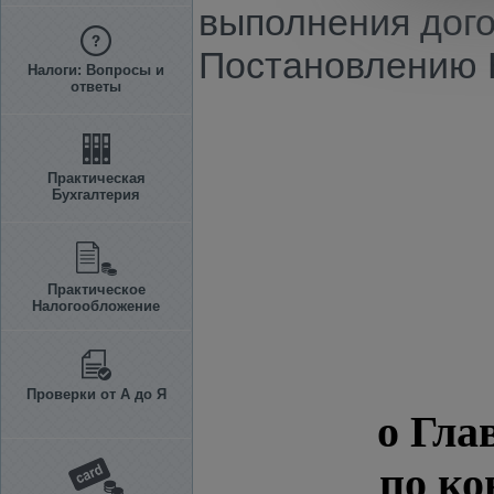
выполнения дого
Постановлению КМ
Налоги: Вопросы и
ответы
Практическая
Бухгалтерия
Практическое
Налогообложение
Проверки от А до Я
о Гла
по к