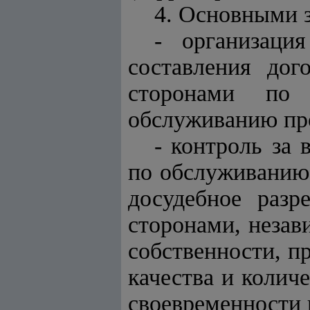
4. Основными 
- организаци
составления дог
сторонами по 
обслуживанию про
- контроль за
по обслуживанию 
досудебное раз
сторонами, незав
собственности, п
качества и колич
своевременности 