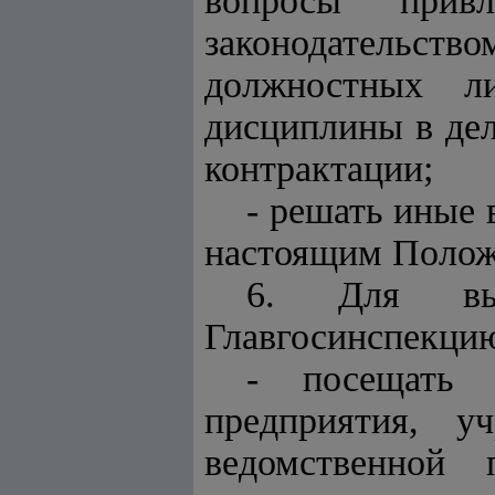
вопросы прив
законодательств
должностных л
дисциплины в дел
контрактации;
- решать иные 
настоящим Полож
6. Для вып
Главгосинспекцию
- посещать в
предприятия, у
ведомственной 