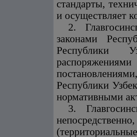
стандарты, техни
и осуществляет к
2. Главгосин
законами Респу
Республики У
распоряжения
постановления
Республики Узбе
нормативными ак
3. Главгосин
непосредстве
(территориальные